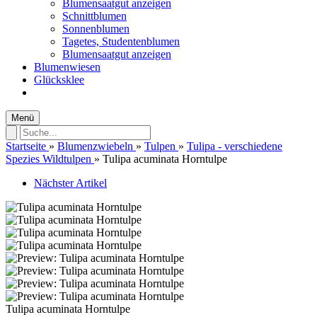
Blumensaatgut anzeigen
Schnittblumen
Sonnenblumen
Tagetes, Studentenblumen
Blumensaatgut anzeigen
Blumenwiesen
Glücksklee
Menü
Startseite
»
Blumenzwiebeln
»
Tulpen
»
Tulipa - verschiedene
Spezies Wildtulpen
»
Tulipa acuminata Horntulpe
Nächster Artikel
Tulipa acuminata Horntulpe