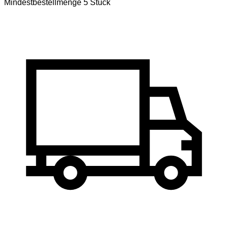
Mindestbestellmenge 5 Stück