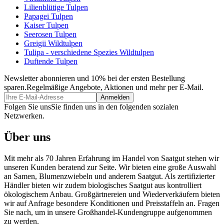
Lilienblütige Tulpen
Papagei Tulpen
Kaiser Tulpen
Seerosen Tulpen
Greigii Wildtulpen
Tulipa - verschiedene Spezies Wildtulpen
Duftende Tulpen
Newsletter abonnieren und 10% bei der ersten Bestellung
sparen.
Regelmäßige Angebote, Aktionen und mehr per E-Mail.
Folgen Sie uns
Sie finden uns in den folgenden sozialen
Netzwerken.
Über uns
Mit mehr als 70 Jahren Erfahrung im Handel von Saatgut stehen wir
unseren Kunden beratend zur Seite. Wir bieten eine große Auswahl
an Samen, Blumenzwiebeln und anderem Saatgut. Als zertifizierter
Händler bieten wir zudem biologisches Saatgut aus kontrolliert
ökologischem Anbau. Großgärtnereien und Wiederverkäufern bieten
wir auf Anfrage besondere Konditionen und Preisstaffeln an. Fragen
Sie nach, um in unsere Großhandel-Kundengruppe aufgenommen
zu werden.