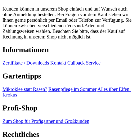
Kunden können in unserem Shop einfach und auf Wunsch auch
ohne Anmeldung bestellen. Bei Fragen vor dem Kauf stehen wir
Ihnen gerne persönlich per Email oder Telefon zur Verfügung. Sie
können zwischen verschiedenen Versand-Arten und
Zahlungsweisen wählen. Beachten Sie bitte, dass der Kauf auf
Rechnung in unserem Shop nicht möglich ist.
Informationen
Zertifikate / Downloads
Kontakt
Callback Service
Gartentipps
Mikroklee statt Rasen?
Rasenpflege im Sommer
Alles über Elfen-
Krokus
Profi-Shop
Zum Shop für Profigärtner und Großkunden
Rechtliches