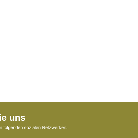
ie uns
en folgenden sozialen Netzwerken.