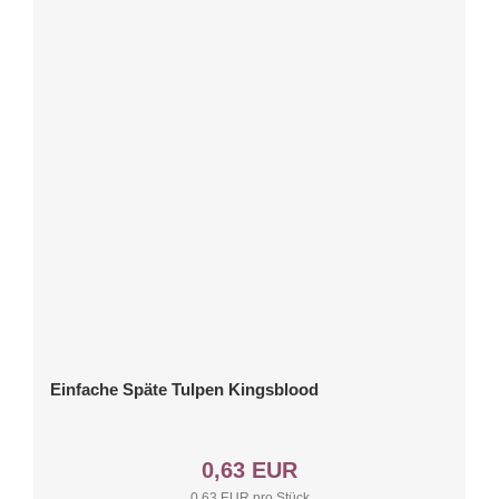
Einfache Späte Tulpen Kingsblood
0,63 EUR
0,63 EUR pro Stück