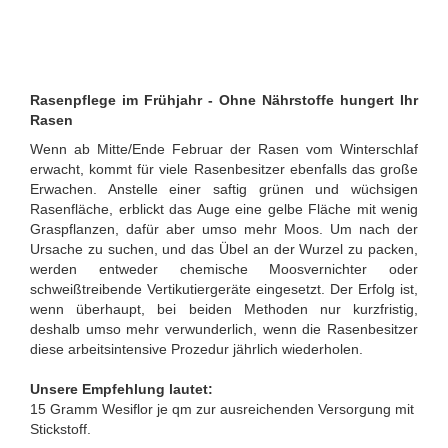
Rasenpflege im Frühjahr - Ohne Nährstoffe hungert Ihr
Rasen
Wenn ab Mitte/Ende Februar der Rasen vom Winterschlaf
erwacht, kommt für viele Rasenbesitzer ebenfalls das große
Erwachen. Anstelle einer saftig grünen und wüchsigen
Rasenfläche, erblickt das Auge eine gelbe Fläche mit wenig
Graspflanzen, dafür aber umso mehr Moos. Um nach der
Ursache zu suchen, und das Übel an der Wurzel zu packen,
werden entweder chemische Moosvernichter oder
schweißtreibende Vertikutiergeräte eingesetzt. Der Erfolg ist,
wenn überhaupt, bei beiden Methoden nur kurzfristig,
deshalb umso mehr verwunderlich, wenn die Rasenbesitzer
diese arbeitsintensive Prozedur jährlich wiederholen.
Unsere Empfehlung lautet:
15 Gramm Wesiflor je qm zur ausreichenden Versorgung mit
Stickstoff.