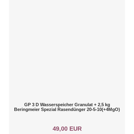
GP 3 D Wasserspeicher Granulat + 2,5 kg
Beringmeier Spezial Rasendünger 20-5-10(+4MgO)
49,00 EUR