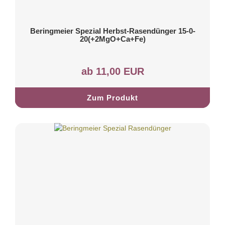
Beringmeier Spezial Herbst-Rasendünger 15-0-
20(+2MgO+Ca+Fe)
ab 11,00 EUR
Zum Produkt