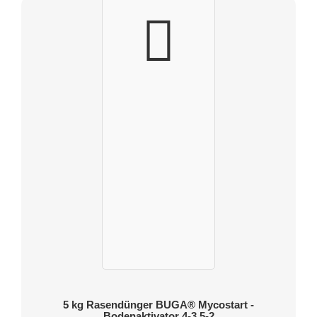
5 kg Rasendünger BUGA® Mycostart -
Bodenaktivator 4-3,5-2