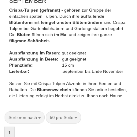
SEPTEMBER
Crispa-Tulpen (gefranst)
- gehören zur Gruppe der
einfachen späten Tulpen. Durch ihre
auffallende
Blütenform
mit
feingefransten Blütenrändern
sind Crispa
Tulpen bei Gartenliebhabern und Gartengestaltern begehrt.
Die
Blüten
öffnen sich
im Mai
und zeigen ihre ganze
filigrane Schönheit.
Auspflanzung im Rasen:
gut geeignet
Auspflanzung in Beete:
gut geeignet
Pflanztiefe:
15 cm
Lieferbar:
September bis Ende November
Setzen Sie mit Crispa Tulpen Akzente in Ihren Beeten und
Rabatten. Die
Blumenzwiebeln
können Sie online bestellen,
die Lieferung erfolgt im Herbst direkt zu Ihnen nach Hause.
Sortieren nach
50 pro Seite
1