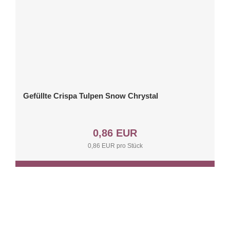
Gefüllte Crispa Tulpen Snow Chrystal
0,86 EUR
0,86 EUR pro Stück
Zum Produkt
Sortieren nach
50 pro Seite