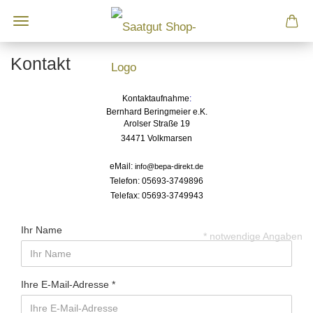
Kontakt
Kontaktaufnahme
:
Bernhard Beringmeier e.K.
Arolser Straße 19
34471 Volkmarsen
eMail:
info@bepa-direkt.de
Telefon: 05693-3749896
Telefax: 05693-3749943
Ihr Name
* notwendige Angaben
Ihre E-Mail-Adresse