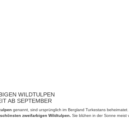
BIGEN WILDTULPEN
EIT AB SEPTEMBER
tulpen
genannt, sind ursprünglich im Bergland Turkestans beheimatet.
schönsten zweifarbigen Wildtulpen.
Sie blühen in der Sonne meist v