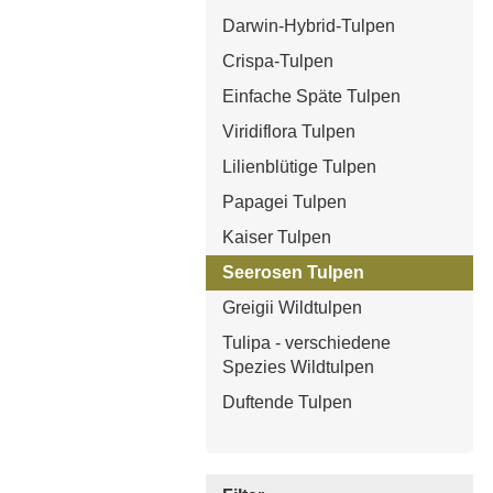
Darwin-Hybrid-Tulpen
Crispa-Tulpen
Einfache Späte Tulpen
Viridiflora Tulpen
Lilienblütige Tulpen
Papagei Tulpen
Kaiser Tulpen
Seerosen Tulpen
Greigii Wildtulpen
Tulipa - verschiedene
Spezies Wildtulpen
Duftende Tulpen