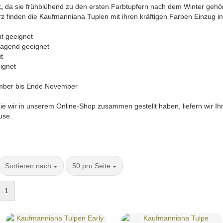
,
da sie frühblühend zu den ersten Farbtupfern nach dem Winter gehö
z finden die Kaufmanniana Tuplen mit ihren kräftigen Farben Einzug in
geeignet
end geeignet
t
net
nde November
ie wir in unserem Online-Shop zusammen gestellt haben, liefern wir I
use.
Sortieren nach
50 pro Seite
1