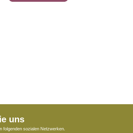
ie uns
en folgenden sozialen Netzwerken.