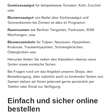
Gemüsesaatgut
für beispielsweie Tomaten, Kohl, Zucchini
usw.
Blumensaatgut
von Akelei über Kürbissaatgut und
Sonnenblumen bis Zinnien ist alles im Programm.
Rasensamen
wie Berliner Tiergarten, Parkrasen, RSM
Mischungen, usw.
Blumenzwiebeln
für Tulpen, Narzissen, Hyazinthen,
Krokusse, Traubenhyazinten, Schneeglöckchen,
Osterglocken usw.
Hierunter finden Sie neben den Klassikern ebenso neue
Sorten sowie exotische Sorten.
Bei Fragen rund um das Angebot unseres Shops, den
Bestellvorgang, aber natürlich auch zu konkreten Sorten von
Samen stehen wir Ihnen jederzeit gerne persönlich per
Telefon oder Email zur Verfügung.
Einfach und sicher online
bestellen