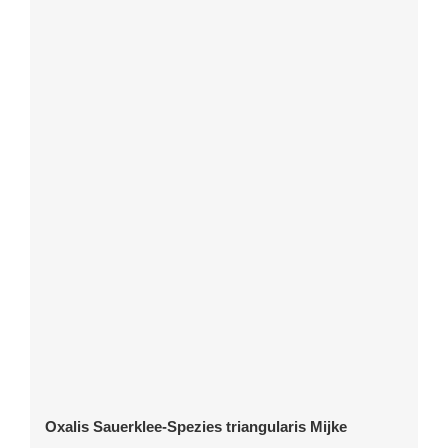
Oxalis Sauerklee-Spezies triangularis Mijke