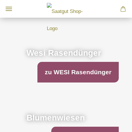
Wesi Rasendünger
zu WESI Rasendünger
Blumenwiesen