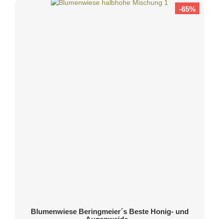
-65%
Blumenwiese Beringmeier´s Beste Honig- und