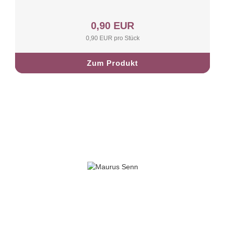
0,90 EUR
0,90 EUR pro Stück
Zum Produkt
Gartentipps von Maurus Senn
Mikroklee statt