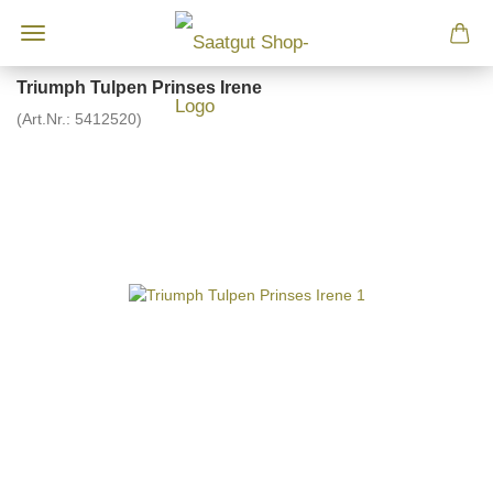
Triumph Tulpen Prinses Irene
(Art.Nr.:
5412520
)