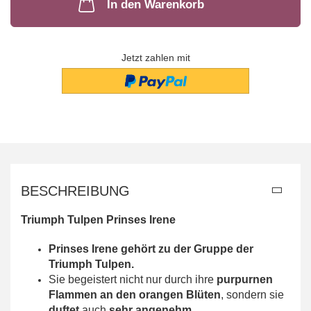
In den Warenkorb
Jetzt zahlen mit
BESCHREIBUNG
Triumph Tulpen Prinses Irene
Prinses Irene gehört zu der Gruppe der
Triumph Tulpen.
Sie begeistert nicht nur durch ihre
purpurnen
Flammen an den orangen Blüten
, sondern sie
duftet
auch
sehr angenehm.