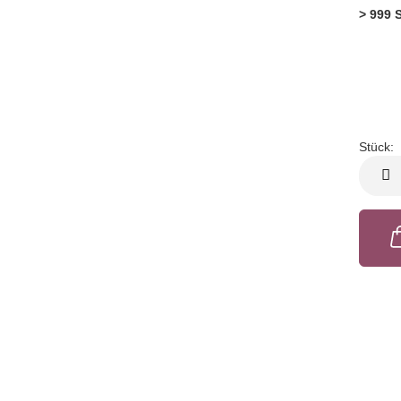
> 999 
Stück:
Stück