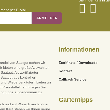
Sie finden uns in d
mehr per E-Mail.
Informationen
andel von Saatgut stehen wir
Zertifikate / Downloads
ir bieten eine große Auswahl an
Kontakt
tgut. Als zertifizierter
Saatgut aus kontrolliert
Callback Service
und Wiederverkäufern bieten wir
 Preisstaffeln an. Fragen Sie
dengruppe aufgenommen zu
Gartentipps
ach und auf Wunsch auch ohne
dem Kauf stehen wir Ihnen gerne