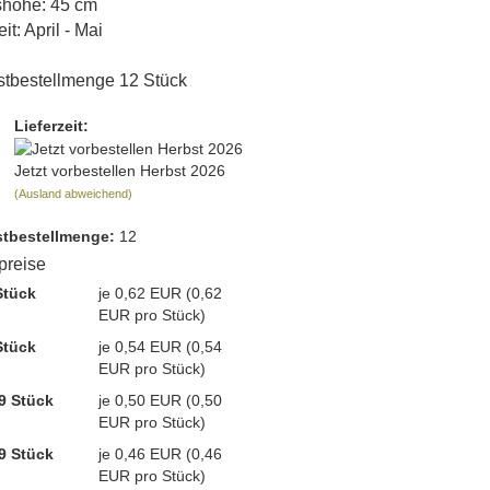
höhe: 45 cm
it: April - Mai
tbestellmenge 12 Stück
Lieferzeit:
Jetzt vorbestellen Herbst 2026
(Ausland abweichend)
t­bestellmenge:
12
lpreise
Stück
je 0,62 EUR (0,62
EUR pro Stück)
Stück
je 0,54 EUR (0,54
EUR pro Stück)
9 Stück
je 0,50 EUR (0,50
EUR pro Stück)
9 Stück
je 0,46 EUR (0,46
EUR pro Stück)