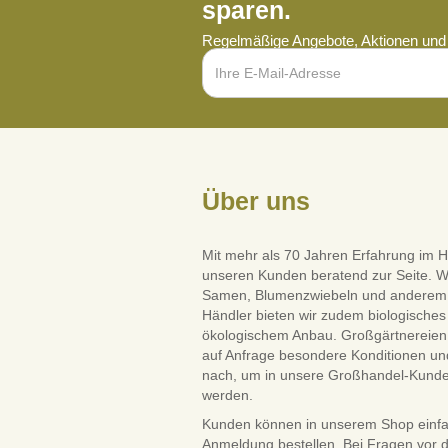
sparen.
Regelmäßige Angebote, Aktionen und 
Über uns
Mit mehr als 70 Jahren Erfahrung im H
unseren Kunden beratend zur Seite. W
Samen, Blumenzwiebeln und anderem Saa
Händler bieten wir zudem biologisches 
ökologischem Anbau. Großgärtnereien 
auf Anfrage besondere Konditionen und
nach, um in unsere Großhandel-Kun
werden.
Kunden können in unserem Shop einf
Anmeldung bestellen. Bei Fragen vor 