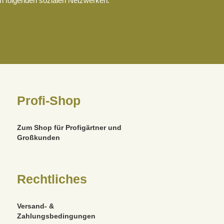
en folgenden sozialen Netzwerken.
Profi-Shop
Zum Shop für Profigärtner und
Großkunden
Rechtliches
Versand- &
Zahlungsbedingungen