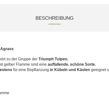
BESCHREIBUNG
 Agrass
ört zu der Gruppe der
Triumph Tulpen.
mit
gelber Flamme sind eine
auffallende, schöne Sorte.
estens
für eine Bepflanzung
in Kübeln und Kästen
geeignet u
lamme