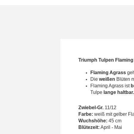
Triumph Tulpen Flaming
Flaming Agrass
geh
Die
weißen
Blüten 
Flaming Agrass ist
b
Tulpe
lange haltbar.
Zwiebel-Gr.
11/12
Farbe:
weiß mit gelber F
Wuchshöhe:
45 cm
Blütezeit:
April - Mai