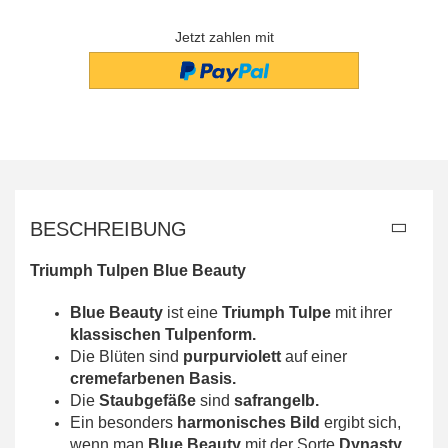
Jetzt zahlen mit
BESCHREIBUNG
Triumph Tulpen Blue Beauty
Blue Beauty
ist eine
Triumph Tulpe
mit ihrer
klassischen Tulpenform.
Die Blüten sind
purpurviolett
auf einer
cremefarbenen Basis.
Die
Staubgefäße
sind
safrangelb.
Ein besonders
harmonisches Bild
ergibt sich,
wenn man
Blue Beauty
mit der Sorte
Dynasty