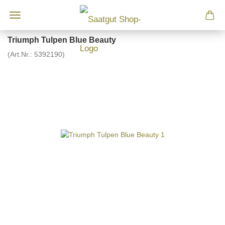
Triumph Tulpen Blue Beauty
(Art.Nr.:
5392190
)