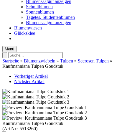
Blumensaatgut anzeigen
Schnittblumen
Sonnenblumen
Tagetes, Studentenblumen
Blumensaatgut anzeigen
Blumenwiesen
Glücksklee
Menü
Startseite
»
Blumenzwiebeln
»
Tulpen
»
Seerosen Tulpen
»
Kaufmanniana Tulpen Goudstuk
Vorheriger Artikel
Nächster Artikel
Kaufmanniana Tulpen Goudstuk
(Art.Nr.:
5513260
)