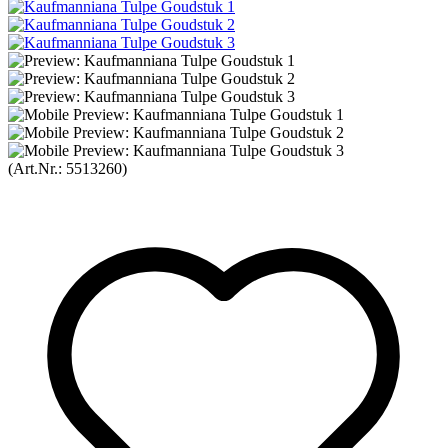
(Art.Nr.:
5513260
)