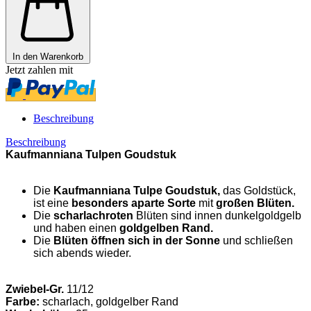
In den Warenkorb
Jetzt zahlen mit
Beschreibung
Beschreibung
Kaufmanniana Tulpen Goudstuk
Die
Kaufmanniana Tulpe Goudstuk,
das Goldstück,
ist eine
besonders aparte Sorte
mit
großen Blüten.
Die
scharlachroten
Blüten sind innen dunkelgoldgelb
und haben einen
goldgelben Rand.
Die
Blüten öffnen sich in der Sonne
und schließen
sich abends wieder.
Zwiebel-Gr.
11/12
Farbe:
scharlach, goldgelber Rand