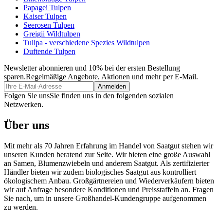
Papagei Tulpen
Kaiser Tulpen
Seerosen Tulpen
Greigii Wildtulpen
Tulipa - verschiedene Spezies Wildtulpen
Duftende Tulpen
Newsletter abonnieren und 10% bei der ersten Bestellung
sparen.
Regelmäßige Angebote, Aktionen und mehr per E-Mail.
Folgen Sie uns
Sie finden uns in den folgenden sozialen
Netzwerken.
Über uns
Mit mehr als 70 Jahren Erfahrung im Handel von Saatgut stehen wir
unseren Kunden beratend zur Seite. Wir bieten eine große Auswahl
an Samen, Blumenzwiebeln und anderem Saatgut. Als zertifizierter
Händler bieten wir zudem biologisches Saatgut aus kontrolliert
ökologischem Anbau. Großgärtnereien und Wiederverkäufern bieten
wir auf Anfrage besondere Konditionen und Preisstaffeln an. Fragen
Sie nach, um in unsere Großhandel-Kundengruppe aufgenommen
zu werden.