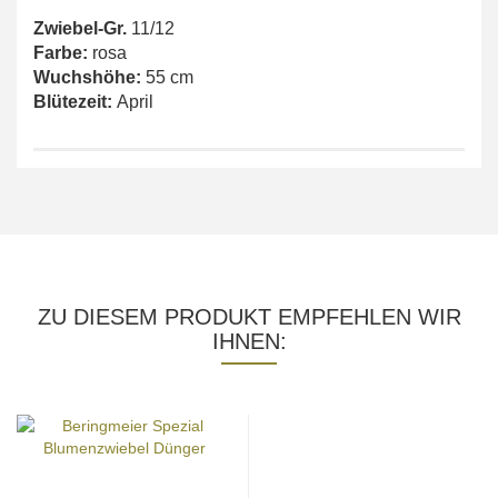
Zwiebel-Gr.
11/12
Farbe:
rosa
Wuchshöhe:
55 cm
Blütezeit:
April
ZU DIESEM PRODUKT EMPFEHLEN WIR
IHNEN: