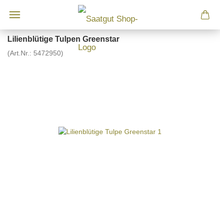
Lilienblütige Tulpen Greenstar
(Art.Nr.:
5472950
)