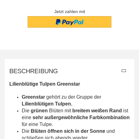
Jetzt zahlen mit
BESCHREIBUNG
Lilienblütige Tulpen Greenstar
Greenstar
gehört zu der Gruppe der
Lilienblütigen Tulpen.
Die
grünen
Blüten
mit
breitem weißen Rand
ist
eine
sehr außergewöhnliche Farbkombination
für eine Tulpe.
Die
Blüten öffnen sich in der Sonne
und
schließen sich abends wieder.