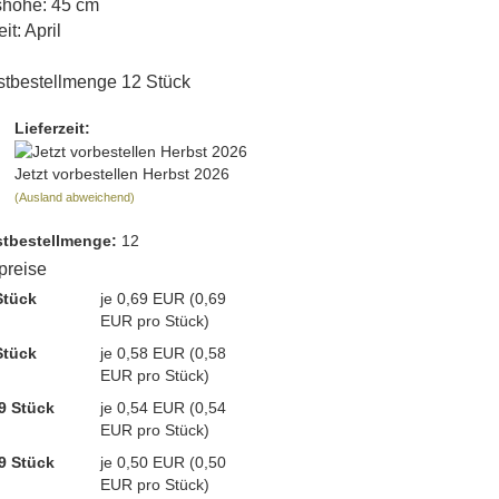
höhe: 45 cm
it: April
tbestellmenge 12 Stück
Lieferzeit:
Jetzt vorbestellen Herbst 2026
(Ausland abweichend)
t­bestellmenge:
12
lpreise
Stück
je 0,69 EUR (0,69
EUR pro Stück)
Stück
je 0,58 EUR (0,58
EUR pro Stück)
9 Stück
je 0,54 EUR (0,54
EUR pro Stück)
9 Stück
je 0,50 EUR (0,50
EUR pro Stück)