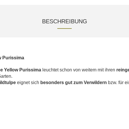
BESCHREIBUNG
w Purissima
pe Yellow Purissima
leuchtet schon von weitem mit ihren
reing
arten.
ildtulpe
eignet sich
besonders gut zum Verwildern
bzw. für e