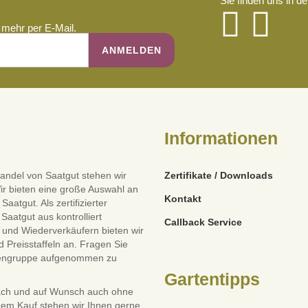
Sie finden uns in d
mehr per E-Mail.
Informationen
andel von Saatgut stehen wir
Zertifikate / Downloads
ir bieten eine große Auswahl an
Kontakt
tgut. Als zertifizierter
Saatgut aus kontrolliert
Callback Service
und Wiederverkäufern bieten wir
 Preisstaffeln an. Fragen Sie
dengruppe aufgenommen zu
Gartentipps
ach und auf Wunsch auch ohne
dem Kauf stehen wir Ihnen gerne