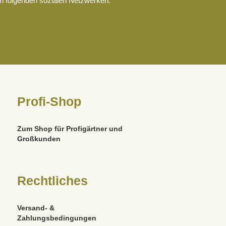
en folgenden sozialen Netzwerken.
Profi-Shop
Zum Shop für Profigärtner und
Großkunden
Rechtliches
Versand- &
Zahlungsbedingungen