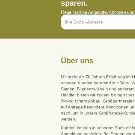
sparen.
Regelmäßige Angebote, Aktionen und 
Über uns
Mit mehr als 70 Jahren Erfahrung im H
unseren Kunden beratend zur Seite. W
Samen, Blumenzwiebeln und anderem Saa
Händler bieten wir zudem biologisches 
ökologischem Anbau. Großgärtnereien 
auf Anfrage besondere Konditionen und
nach, um in unsere Großhandel-Kun
werden.
Kunden können in unserem Shop einf
Anmeldung bestellen. Bei Fragen vor 