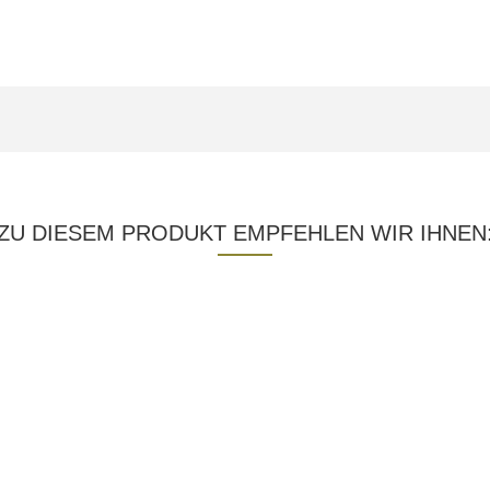
ZU DIESEM PRODUKT EMPFEHLEN WIR IHNEN