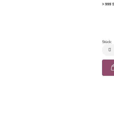
> 999 
Stück:
Stück