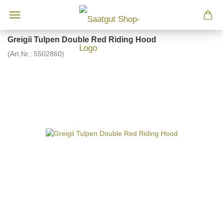
Greigii Tulpen Double Red Riding Hood
(Art.Nr.:
5502860
)