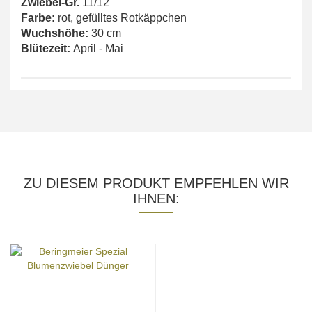
Zwiebel-Gr.
11/12
Farbe:
rot, gefülltes Rotkäppchen
Wuchshöhe:
30 cm
Blütezeit:
April - Mai
ZU DIESEM PRODUKT EMPFEHLEN WIR
IHNEN: