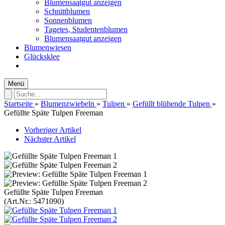
Blumensaatgut anzeigen
Schnittblumen
Sonnenblumen
Tagetes, Studentenblumen
Blumensaatgut anzeigen
Blumenwiesen
Glücksklee
Menü
Startseite
»
Blumenzwiebeln
»
Tulpen
»
Gefüllt blühende Tulpen
»
Gefüllte Späte Tulpen Freeman
Vorheriger Artikel
Nächster Artikel
Gefüllte Späte Tulpen Freeman
(Art.Nr.:
5471090
)