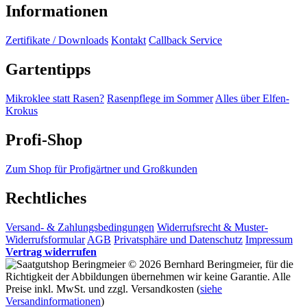
Informationen
Zertifikate / Downloads
Kontakt
Callback Service
Gartentipps
Mikroklee statt Rasen?
Rasenpflege im Sommer
Alles über Elfen-
Krokus
Profi-Shop
Zum Shop für Profigärtner und Großkunden
Rechtliches
Versand- & Zahlungsbedingungen
Widerrufsrecht & Muster-
Widerrufsformular
AGB
Privatsphäre und Datenschutz
Impressum
Vertrag widerrufen
© 2026 Bernhard Beringmeier, für die
Richtigkeit der Abbildungen übernehmen wir keine Garantie. Alle
Preise inkl. MwSt. und zzgl. Versandkosten (
siehe
Versandinformationen
)