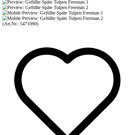
(Art.Nr.:
5471090
)