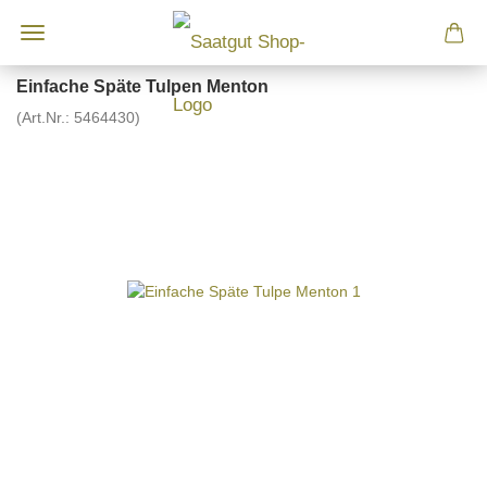
Einfache Späte Tulpen Menton
(Art.Nr.:
5464430
)