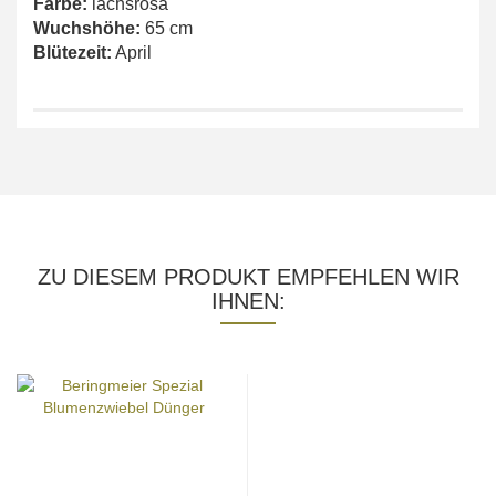
Farbe:
lachsrosa
Wuchshöhe:
65 cm
Blütezeit:
April
ZU DIESEM PRODUKT EMPFEHLEN WIR
IHNEN: