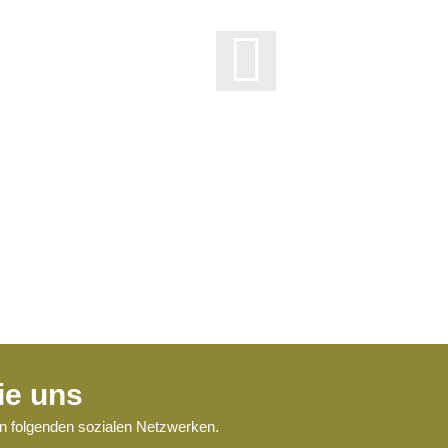
ie uns
en folgenden sozialen Netzwerken.