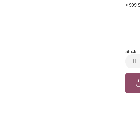
> 999 
Stück:
Stück