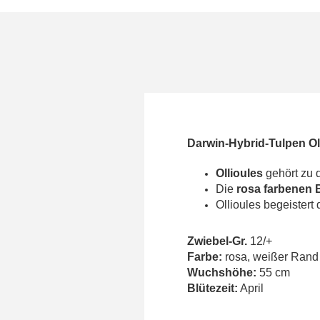
Darwin-Hybrid-Tulpen Ol
Ollioules
gehört zu 
Die
rosa farbenen 
Ollioules begeistert
Zwiebel-Gr.
12/+
Farbe:
rosa, weißer Rand
Wuchshöhe:
55 cm
Blütezeit:
April