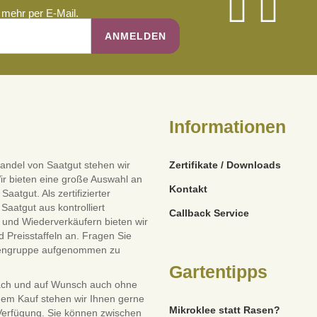
mehr per E-Mail.
Informationen
andel von Saatgut stehen wir
Zertifikate / Downloads
ir bieten eine große Auswahl an
Kontakt
tgut. Als zertifizierter
Saatgut aus kontrolliert
Callback Service
und Wiederverkäufern bieten wir
 Preisstaffeln an. Fragen Sie
dengruppe aufgenommen zu
Gartentipps
ach und auf Wunsch auch ohne
dem Kauf stehen wir Ihnen gerne
Mikroklee statt Rasen?
 Verfügung. Sie können zwischen