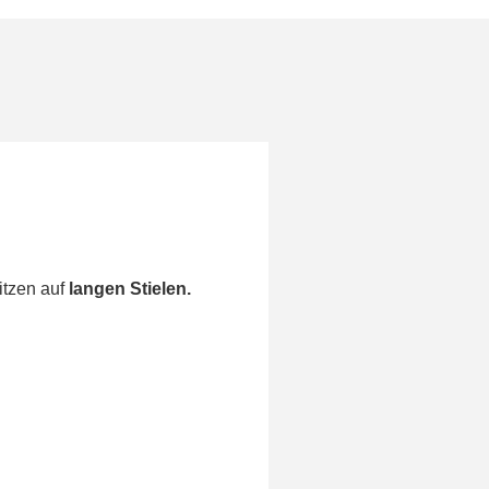
itzen auf
langen Stielen.