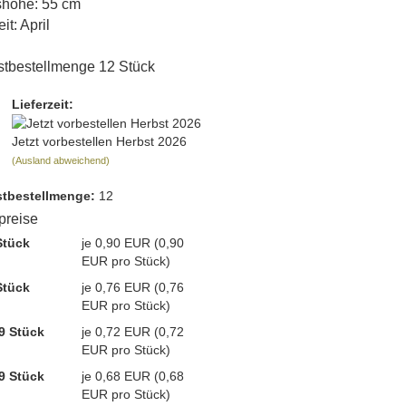
höhe: 55 cm
it: April
tbestellmenge 12 Stück
Lieferzeit:
Jetzt vorbestellen Herbst 2026
(Ausland abweichend)
t­bestellmenge:
12
lpreise
Stück
je 0,90 EUR (0,90
EUR pro Stück)
Stück
je 0,76 EUR (0,76
EUR pro Stück)
9 Stück
je 0,72 EUR (0,72
EUR pro Stück)
9 Stück
je 0,68 EUR (0,68
EUR pro Stück)