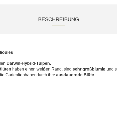
BESCHREIBUNG
lioules
den
Darwin-Hybrid-Tulpen.
Blüten
haben einen weißen Rand, sind
sehr großblumig
und s
 die Gartenliebhaber durch ihre
ausdauernde Blüte.