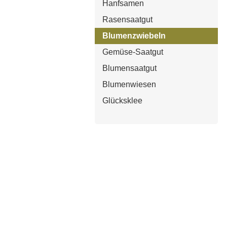
Hanfsamen
Rasensaatgut
Blumenzwiebeln
Gemüse-Saatgut
Blumensaatgut
Blumenwiesen
Glücksklee