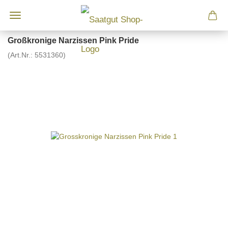
Großkronige Narzissen Pink Pride
(Art.Nr.:
5531360
)