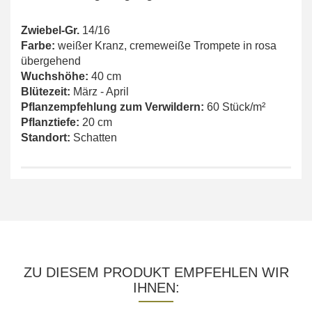
Zwiebel-Gr.
14/16
Farbe:
weißer Kranz, cremeweiße Trompete in rosa
übergehend
Wuchshöhe:
40 cm
Blütezeit:
März - April
Pflanzempfehlung zum Verwildern:
60 Stück/m²
Pflanztiefe:
20 cm
Standort:
Schatten
ZU DIESEM PRODUKT EMPFEHLEN WIR
IHNEN: