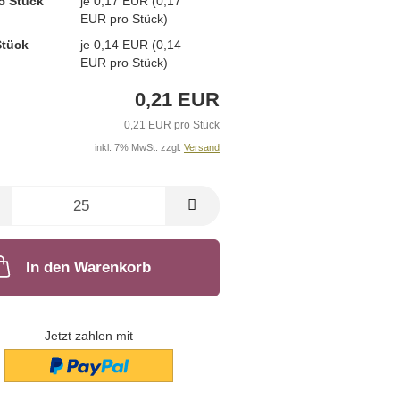
5 Stück
je 0,17 EUR (0,17
EUR pro Stück)
Stück
je 0,14 EUR (0,14
EUR pro Stück)
0,21 EUR
0,21 EUR pro Stück
inkl. 7% MwSt. zzgl.
Versand
In den Warenkorb
Jetzt zahlen mit