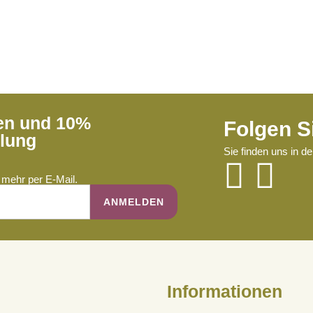
ren und 10%
Folgen S
llung
Sie finden uns in d
mehr per E-Mail.
Informationen