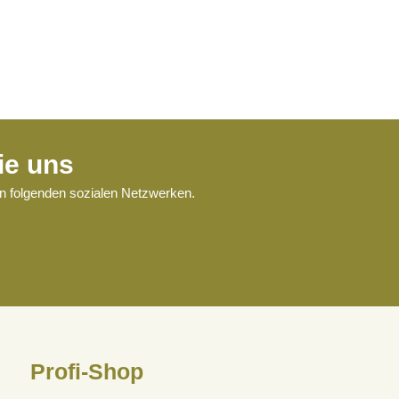
ie uns
en folgenden sozialen Netzwerken.
Profi-Shop