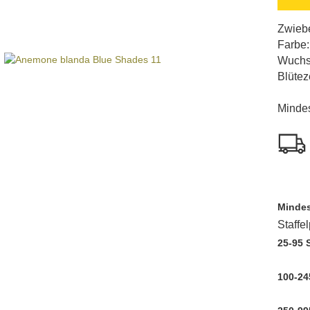
Zwiebe
Farbe:
Wuchs
Blütez
Mindes
Mindes
Staffe
25-95 
100-24