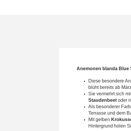
Anemonen blanda Blue 
Diese besondere 
blüht bereits ab Mär
Sie vermehrt sich mit
Staudenbeet
oder 
Als besonderer Farbt
Terrasse und dem B
Mit gelben
Krokuss
Hintergrund holen Si