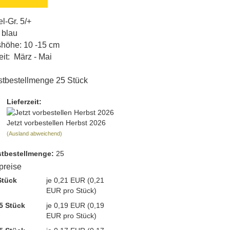
l-Gr. 5/+
 blau
höhe: 10 -15 cm
eit: März - Mai
tbestellmenge 25 Stück
Lieferzeit:
Jetzt vorbestellen Herbst 2026
(Ausland abweichend)
t­bestellmenge:
25
lpreise
Stück
je 0,21 EUR (0,21
EUR pro Stück)
5 Stück
je 0,19 EUR (0,19
EUR pro Stück)