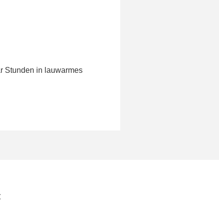
ar Stunden in lauwarmes
: