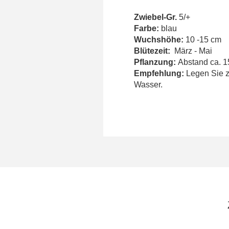
Zwiebel-Gr.
5/+
Farbe:
blau
Wuchshöhe:
10 -15 cm
Blütezeit:
März - Mai
Pflanzung:
Abstand ca. 15
Empfehlung:
Legen Sie z
Wasser.