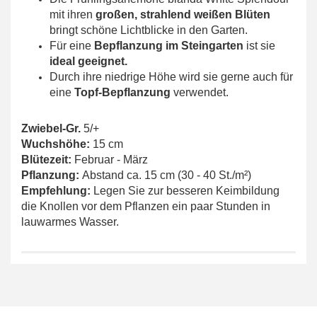
mit ihren
großen, strahlend weißen Blüten
bringt schöne Lichtblicke in den Garten.
Für eine
Bepflanzung im Steingarten
ist sie
ideal geeignet.
Durch ihre niedrige Höhe wird sie gerne auch für
eine
Topf-Bepflanzung
verwendet.
Zwiebel-Gr.
5/+
Wuchshöhe:
15 cm
Blütezeit:
Februar - März
Pflanzung:
Abstand ca. 15 cm (30 - 40 St./m²)
Empfehlung:
Legen Sie zur besseren Keimbildung
die Knollen vor dem Pflanzen ein paar Stunden in
lauwarmes Wasser.