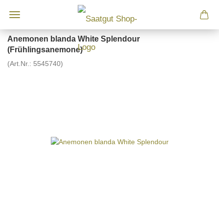
Anemonen blanda White Splendour
(Frühlingsanemone)
(Art.Nr.:
5545740
)