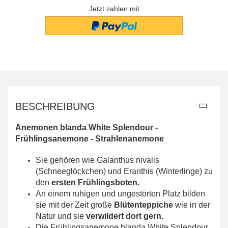
Jetzt zahlen mit
BESCHREIBUNG
Anemonen blanda White Splendour -
Frühlingsanemone - Strahlenanemone
Sie gehören wie Galanthus nivalis
(Schneeglöckchen) und Eranthis (Winterlinge) zu
den
ersten Frühlingsboten.
An einem ruhigen und ungestörten Platz bilden
sie mit der Zeit große
Blütenteppiche
wie in der
Natur und sie
verwildert dort gern.
Die Frühlingsanemone blanda White Splendour