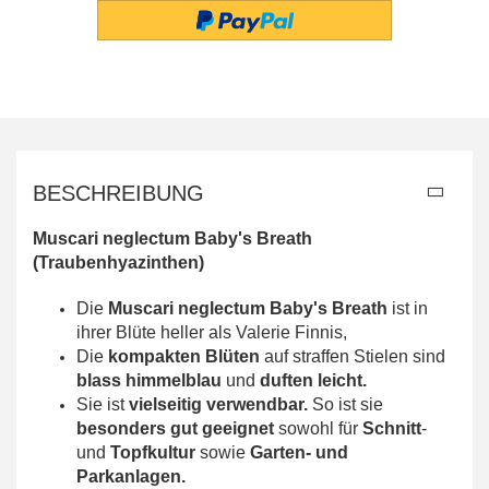
BESCHREIBUNG
Muscari neglectum Baby's Breath
(Traubenhyazinthen)
Die
Muscari neglectum Baby's Breath
ist in
ihrer Blüte heller als Valerie Finnis,
Die
kompakten Blüten
auf straffen Stielen sind
blass himmelblau
und
duften leicht.
Sie ist
vielseitig verwendbar.
So ist sie
besonders gut geeignet
sowohl für
Schnitt
-
und
Topfkultur
sowie
Garten- und
Parkanlagen.