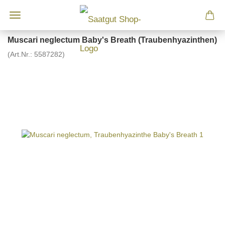
Muscari neglectum Baby's Breath (Traubenhyazinthen)
(Art.Nr.:
5587282
)