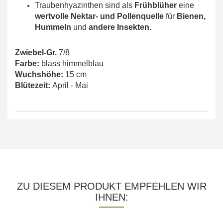
Traubenhyazinthen sind als
Frühblüher
eine
wertvolle Nektar- und Pollenquelle
für
Bienen,
Hummeln
und
andere Insekten.
Zwiebel-Gr.
7/8
Farbe:
blass himmelblau
Wuchshöhe:
15 cm
Blütezeit:
April - Mai
ZU DIESEM PRODUKT EMPFEHLEN WIR
IHNEN: