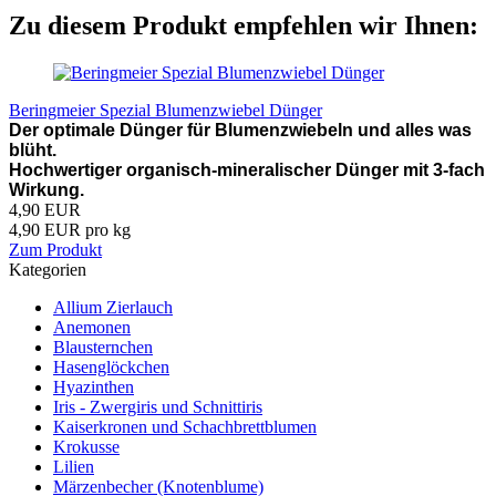
Zu diesem Produkt empfehlen wir Ihnen:
Beringmeier Spezial Blumenzwiebel Dünger
Der optimale Dünger für Blumenzwiebeln und alles was
blüht.
Hochwertiger organisch-mineralischer Dünger mit 3-fach
Wirkung.
4,90 EUR
4,90 EUR pro kg
Zum Produkt
Kategorien
Allium Zierlauch
Anemonen
Blausternchen
Hasenglöckchen
Hyazinthen
Iris - Zwergiris und Schnittiris
Kaiserkronen und Schachbrettblumen
Krokusse
Lilien
Märzenbecher (Knotenblume)