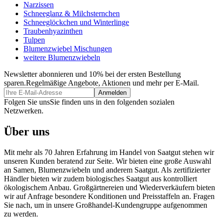
Narzissen
Schneeglanz & Milchsternchen
Schneeglöckchen und Winterlinge
Traubenhyazinthen
Tulpen
Blumenzwiebel Mischungen
weitere Blumenzwiebeln
Newsletter abonnieren und 10% bei der ersten Bestellung
sparen.
Regelmäßige Angebote, Aktionen und mehr per E-Mail.
Folgen Sie uns
Sie finden uns in den folgenden sozialen
Netzwerken.
Über uns
Mit mehr als 70 Jahren Erfahrung im Handel von Saatgut stehen wir
unseren Kunden beratend zur Seite. Wir bieten eine große Auswahl
an Samen, Blumenzwiebeln und anderem Saatgut. Als zertifizierter
Händler bieten wir zudem biologisches Saatgut aus kontrolliert
ökologischem Anbau. Großgärtnereien und Wiederverkäufern bieten
wir auf Anfrage besondere Konditionen und Preisstaffeln an. Fragen
Sie nach, um in unsere Großhandel-Kundengruppe aufgenommen
zu werden.