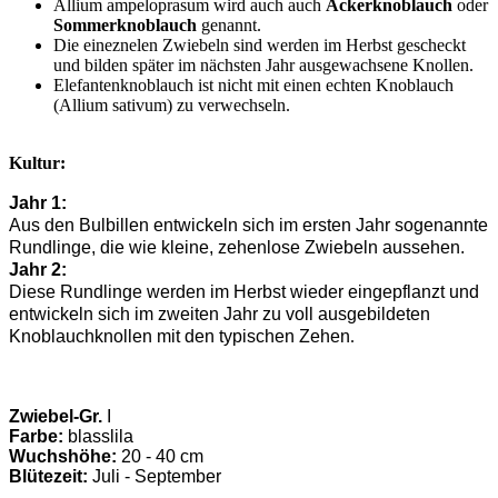
Allium ampeloprasum wird auch auch
Ackerknoblauch
oder
Sommerknoblauch
genannt.
Die eineznelen Zwiebeln sind werden im Herbst gescheckt
und bilden später im nächsten Jahr ausgewachsene Knollen.
Elefantenknoblauch ist nicht mit einen echten Knoblauch
(Allium sativum) zu verwechseln.
Kultur:
Jahr 1:
Aus den Bulbillen entwickeln sich im ersten Jahr sogenannte
Rundlinge, die wie kleine, zehenlose Zwiebeln aussehen.
Jahr 2:
Diese Rundlinge werden im Herbst wieder eingepflanzt und
entwickeln sich im zweiten Jahr zu voll ausgebildeten
Knoblauchknollen mit den typischen Zehen
.
Zwiebel-Gr.
I
Farbe:
blasslila
Wuchshöhe:
20 - 40 cm
Blütezeit:
Juli - September