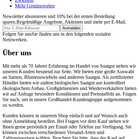
Zwiebeln
Mehr Gemüsesorten
Newsletter abonnieren und 10% bei der ersten Bestellung
sparen.
Regelmäßige Angebote, Aktionen und mehr per E-Mail.
Folgen Sie uns
Sie finden uns in den folgenden sozialen
Netzwerken.
Über uns
Mit mehr als 70 Jahren Erfahrung im Handel von Saatgut stehen wir
unseren Kunden beratend zur Seite. Wir bieten eine große Auswahl
an Samen, Blumenzwiebeln und anderem Saatgut. Als zertifizierter
Händler bieten wir zudem biologisches Saatgut aus kontrolliert
ökologischem Anbau. Großgärtnereien und Wiederverkäufern bieten
wir auf Anfrage besondere Konditionen und Preisstaffeln an. Fragen
Sie nach, um in unsere Großhandel-Kundengruppe aufgenommen
zu werden.
Kunden können in unserem Shop einfach und auf Wunsch auch
ohne Anmeldung bestellen. Bei Fragen vor dem Kauf stehen wir
Ihnen gerne persönlich per Email oder Telefon zur Verfügung. Sie
können zwischen verschiedenen Versand-Arten und
Zahlungsweisen wählen. Beachten Sie bitte, dass der Kauf auf