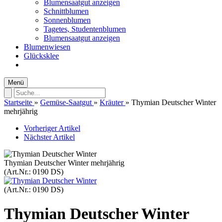
Blumensaatgut anzeigen
Schnittblumen
Sonnenblumen
Tagetes, Studentenblumen
Blumensaatgut anzeigen
Blumenwiesen
Glücksklee
Menü
Startseite
»
Gemüse-Saatgut
»
Kräuter
»
Thymian Deutscher Winter
mehrjährig
Vorheriger Artikel
Nächster Artikel
Thymian Deutscher Winter mehrjährig
(Art.Nr.:
0190 DS
)
(Art.Nr.:
0190 DS
)
Thymian Deutscher Winter