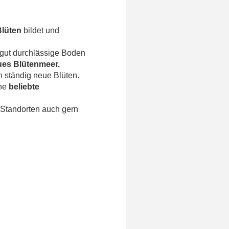
Blüten
bildet und
e, gut durchlässige Boden
es Blütenmeer.
h ständig neue Blüten.
ine
beliebte
n Standorten auch gern