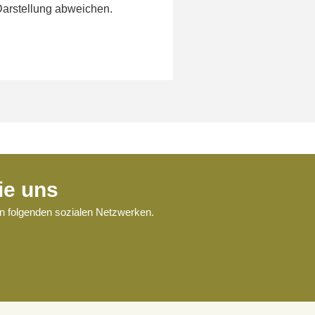
Darstellung abweichen.
ie uns
en folgenden sozialen Netzwerken.