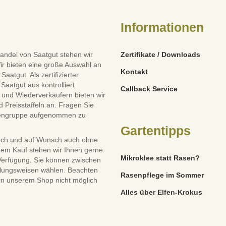
Informationen
andel von Saatgut stehen wir
Zertifikate / Downloads
ir bieten eine große Auswahl an
Kontakt
tgut. Als zertifizierter
Saatgut aus kontrolliert
Callback Service
und Wiederverkäufern bieten wir
 Preisstaffeln an. Fragen Sie
dengruppe aufgenommen zu
Gartentipps
ach und auf Wunsch auch ohne
dem Kauf stehen wir Ihnen gerne
Mikroklee statt Rasen?
 Verfügung. Sie können zwischen
lungsweisen wählen. Beachten
Rasenpflege im Sommer
 in unserem Shop nicht möglich
Alles über Elfen-Krokus