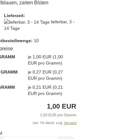
blauen, zarten Blüten
Lieferzeit:
lieferbar, 3 -
14 Tage
t­bestellmenge:
10
lpreise
 GRAMM
je 1,00 EUR (1,00
EUR pro Gramm)
0 GRAMM
je 0,27 EUR (0,27
EUR pro Gramm)
 GRAMM
je 0,21 EUR (0,21
EUR pro Gramm)
1,00 EUR
1,00 EUR pro Gramm
inkl. 7% MwSt. zzgl.
Versand
M: