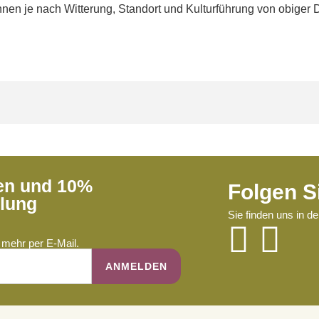
en je nach Witterung, Standort und Kulturführung von obiger 
ren und 10%
Folgen S
llung
Sie finden uns in d
mehr per E-Mail.