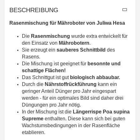
BESCHREIBUNG
Rasenmischung für Mähroboter von Juliwa Hesa
Die
Rasenmischung
wurde extra entwickelt für
den Einsatz von
Mährobotern
.
Sie erzeugt ein
sauberes Schnittbild
des
Rasens.
Die Mischung ist geeignet für
besonnte und
schattige Flächen!
Das Schnittgut ist gut
biologisch abbaubar.
Durch die
Nährstoffrückführung
kann ein
geringer Anteil Dünger pro Jahr eingespart
werden - für ein optimales Bild sind daher drei
Düngungen pro Jahr nötig.
In der Mischung ist die
Längerrispe Poa supina
Supreme
enthalten. Diese kann sich bei guten
Wachstumsbedingungen in der Rasenfläche
etablieren.