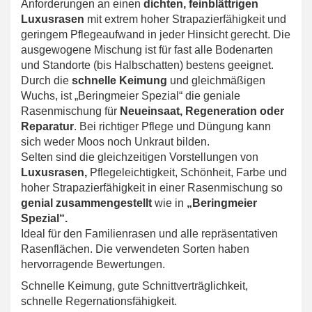
Anforderungen an einen
dichten, feinblättrigen
Luxusrasen
mit extrem hoher Strapazierfähigkeit und
geringem Pflegeaufwand in jeder Hinsicht gerecht. Die
ausgewogene Mischung ist für fast alle Bodenarten
und Standorte (bis Halbschatten) bestens geeignet.
Durch die
schnelle Keimung
und gleichmäßigen
Wuchs, ist „Beringmeier Spezial“ die geniale
Rasenmischung für
Neueinsaat, Regeneration oder
Reparatur
. Bei richtiger Pflege und Düngung kann
sich weder Moos noch Unkraut bilden.
Selten sind die gleichzeitigen Vorstellungen von
Luxusrasen,
Pflegeleichtigkeit, Schönheit, Farbe und
hoher Strapazierfähigkeit in einer Rasenmischung so
genial
zusammengestellt
wie in
„Beringmeier
Spezial“.
Ideal für den Familienrasen und alle repräsentativen
Rasenflächen. Die verwendeten Sorten haben
hervorragende Bewertungen.
Schnelle Keimung, gute Schnittverträglichkeit,
schnelle Regernationsfähigkeit.