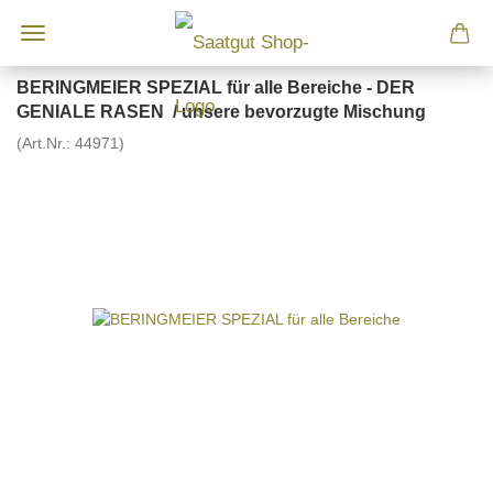
BERINGMEIER SPEZIAL für alle Bereiche - DER
GENIALE RASEN / unsere bevorzugte Mischung
(Art.Nr.:
44971
)