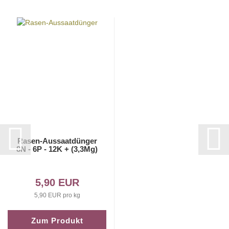
Rasen-Aussaatdünger
8N - 6P - 12K + (3,3Mg)
5,90 EUR
5,90 EUR pro kg
Zum Produkt