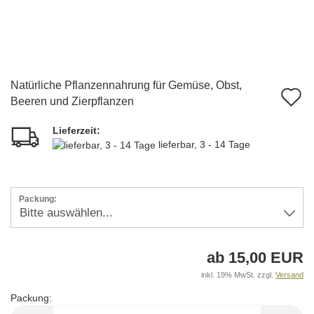
Natürliche Pflanzennahrung für Gemüse, Obst,
A
Beeren und Zierpflanzen
d
Lieferzeit:
M
lieferbar, 3 - 14 Tage
Packung:
ab 15,00 EUR
inkl. 19% MwSt. zzgl.
Versand
Packung:
Packung