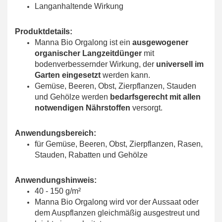
Langanhaltende Wirkung
Produktdetails:
Manna Bio Orgalong ist ein
ausgewogener
organischer Langzeitdünger
mit
bodenverbessernder Wirkung, der
universell im
Garten eingesetzt
werden kann.
Gemüse, Beeren, Obst, Zierpflanzen, Stauden
und Gehölze werden
bedarfsgerecht mit allen
notwendigen Nährstoffen
versorgt.
Anwendungsbereich:
für
Gemüse, Beeren, Obst, Zierpflanzen, Rasen,
Stauden, Rabatten und Gehölze
Anwendungshinweis:
40 - 150 g/m²
Manna Bio Orgalong wird vor der Aussaat oder
dem Auspflanzen gleichmäßig ausgestreut und