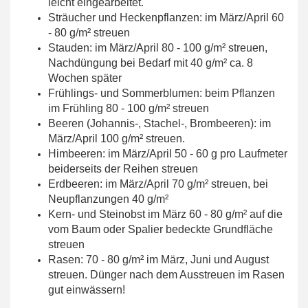
leicht eingearbeitet.
Sträucher und Heckenpflanzen: im März/April 60
- 80 g/m² streuen
Stauden: im März/April 80 - 100 g/m² streuen,
Nachdüngung bei Bedarf mit 40 g/m² ca. 8
Wochen später
Frühlings- und Sommerblumen: beim Pflanzen
im Frühling 80 - 100 g/m² streuen
Beeren (Johannis-, Stachel-, Brombeeren): im
März/April 100 g/m² streuen.
Himbeeren: im März/April 50 - 60 g pro Laufmeter
beiderseits der Reihen streuen
Erdbeeren: im März/April 70 g/m² streuen, bei
Neupflanzungen 40 g/m²
Kern- und Steinobst im März 60 - 80 g/m² auf die
vom Baum oder Spalier bedeckte Grundfläche
streuen
Rasen: 70 - 80 g/m² im März, Juni und August
streuen. Dünger nach dem Ausstreuen im Rasen
gut einwässern!