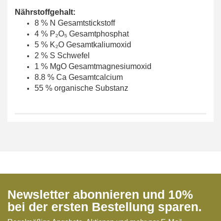
Nährstoffgehalt:
8 % N Gesamtstickstoff
4 % P₂O₅ Gesamtphosphat
5 % K₂O Gesamtkaliumoxid
2 % S Schwefel
1 % MgO Gesamtmagnesiumoxid
8.8 % Ca Gesamtcalcium
55 % organische Substanz
Newsletter abonnieren und 10%
bei der ersten Bestellung sparen.