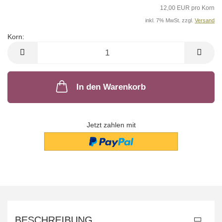
12,00 EUR pro Korn
inkl. 7% MwSt. zzgl.
Versand
Korn:
Korn
In den Warenkorb
Jetzt zahlen mit
BESCHREIBUNG