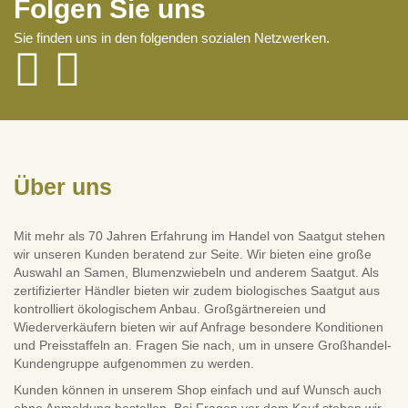
Folgen Sie uns
Sie finden uns in den folgenden sozialen Netzwerken.
Über uns
Mit mehr als 70 Jahren Erfahrung im Handel von Saatgut stehen
wir unseren Kunden beratend zur Seite. Wir bieten eine große
Auswahl an Samen, Blumenzwiebeln und anderem Saatgut. Als
zertifizierter Händler bieten wir zudem biologisches Saatgut aus
kontrolliert ökologischem Anbau. Großgärtnereien und
Wiederverkäufern bieten wir auf Anfrage besondere Konditionen
und Preisstaffeln an. Fragen Sie nach, um in unsere Großhandel-
Kundengruppe aufgenommen zu werden.
Kunden können in unserem Shop einfach und auf Wunsch auch
ohne Anmeldung bestellen. Bei Fragen vor dem Kauf stehen wir