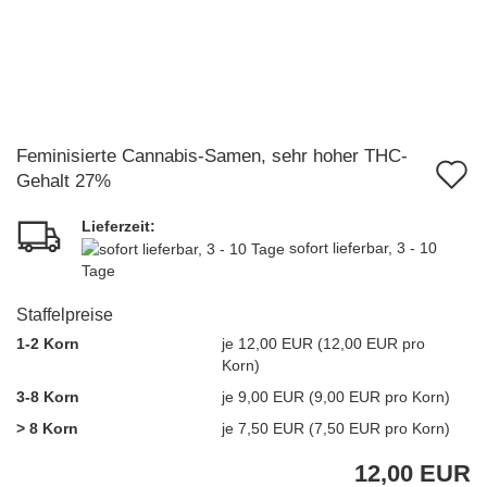
Feminisierte Cannabis-Samen, sehr hoher THC-
A
Gehalt 27%
d
Lieferzeit:
M
sofort lieferbar, 3 - 10
Tage
Staffelpreise
1-2 Korn
je 12,00 EUR (12,00 EUR pro
Korn)
3-8 Korn
je 9,00 EUR (9,00 EUR pro Korn)
> 8 Korn
je 7,50 EUR (7,50 EUR pro Korn)
12,00 EUR