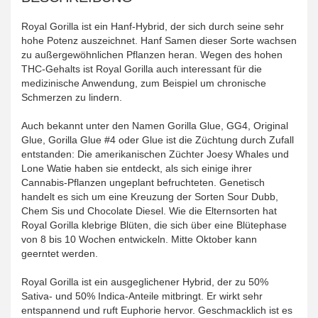
Royal Gorilla ist ein Hanf-Hybrid, der sich durch seine sehr
hohe Potenz auszeichnet. Hanf Samen dieser Sorte wachsen
zu außergewöhnlichen Pflanzen heran. Wegen des hohen
THC-Gehalts ist Royal Gorilla auch interessant für die
medizinische Anwendung, zum Beispiel um chronische
Schmerzen zu lindern.
Auch bekannt unter den Namen Gorilla Glue, GG4, Original
Glue, Gorilla Glue #4 oder Glue ist die Züchtung durch Zufall
entstanden: Die amerikanischen Züchter Joesy Whales und
Lone Watie haben sie entdeckt, als sich einige ihrer
Cannabis-Pflanzen ungeplant befruchteten. Genetisch
handelt es sich um eine Kreuzung der Sorten Sour Dubb,
Chem Sis und Chocolate Diesel. Wie die Elternsorten hat
Royal Gorilla klebrige Blüten, die sich über eine Blütephase
von 8 bis 10 Wochen entwickeln. Mitte Oktober kann
geerntet werden.
Royal Gorilla ist ein ausgeglichener Hybrid, der zu 50%
Sativa- und 50% Indica-Anteile mitbringt. Er wirkt sehr
entspannend und ruft Euphorie hervor. Geschmacklich ist es