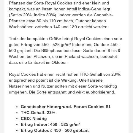
Pflanzen der Sorte Royal Cookies sind eher klein und
kompakt, was an ihrem hohen Anteil Indica-Gene liegt
(Sativa 20%, Indica 80%). Indoor werden die Cannabis-
Pflanzen etwa 80 bis 110 cm hoch, Outdoor können
Wuchshöhen zwischen 140 und 180 erreicht werden.
Trotz der kompakten Größe bringt Royal Cookies einen sehr
guten Ertrag von 450 - 525 gr/m² Indoor und Outdoor 450 -
500 gr/plant. Die Blütephase bei dieser Sorte dauert 8 bis 9
Wochen, bei Pflanzen, die im Freiland wachsen, bedeutet
dass eine Erntezeit im Oktober.
Royal Cookies hat einen recht hohen THC-Gehalt von 23%,
entsprechend potent ist die Wirkung. Unerfahrene
Nutzerinnen und Nutzer sollten mit dieser Sorte vorsichtig
umgehen. Die Sorte entspannt und wirkt euphorisierend.
Genetischer Hintergrund: Forum Cookies S1
THC-Gehalt: 23%
CBD: Niedrig
Ertrag Indoor: 450 - 525 gr/m²
Ertrag Outdoor: 450 - 500 gr/plant