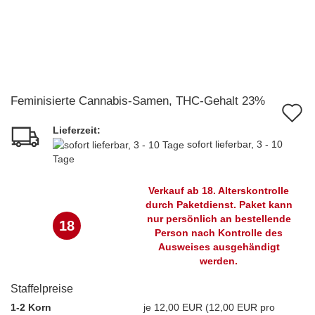
Feminisierte Cannabis-Samen, THC-Gehalt 23%
A
Lieferzeit:
d
sofort lieferbar, 3 - 10
M
Tage
Verkauf ab 18. Alterskontrolle
durch Paketdienst. Paket kann
nur persönlich an bestellende
18
Person nach Kontrolle des
Ausweises ausgehändigt
werden.
Staffelpreise
1-2 Korn
je 12,00 EUR (12,00 EUR pro