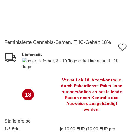
Feminisierte Cannabis-Samen, THC-Gehalt 18%
A
Lieferzeit:
d
sofort lieferbar, 3 - 10
M
Tage
Verkauf ab 18. Alterskontrolle
durch Paketdienst. Paket kann
nur persönlich an bestellende
18
Person nach Kontrolle des
Ausweises ausgehändigt
werden.
Staffelpreise
1-2 Stk.
je 10,00 EUR (10,00 EUR pro