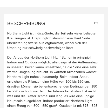
BESCHREIBUNG
Northern Light ist Indica-Sorte, die Teil sehr vieler beliebter
Kreuzungen ist. Ursprünglich stammt diese Hanf Sorte
überlieferungsweise aus Afghanistan, wobei sich der
Ursprung nur schwierig nachverfolgen lässt.
Der Anbau der Northern Light Hanf Samen in prinzipiell
Indoor und Outdoor möglich, allerdings ist der Außenanbau
in unserer Breiten kaum umsetzbar, da die Sorte eine sehr
warme Umgebung braucht. In warmen Klimazonen wächst
Northern Light nahezu baumartig. Beim Indoor-Anbau
erreichen die Pflanzen eine Höhe von 100 bis 160 cm,
draußen können sie bei entsprechenden Bedingungen 180
bis 220 cm hoch werden. Der Internodienabstand ist recht
weit und die Blätter schmal und lang, es wird eine üppige
Hauptcola ausgebildet. Indoor produziert Northern Light
einen Ertrag von 500 - 550 gr/m², Outdoor ist mit 575 - 625