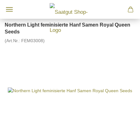
Northern Light feminisierte Hanf Samen Royal Queen
Seeds
(Art.Nr.:
FEM03008
)