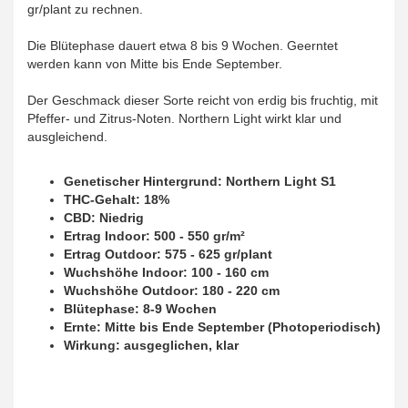
gr/plant zu rechnen.
Die Blütephase dauert etwa 8 bis 9 Wochen. Geerntet
werden kann von Mitte bis Ende September.
Der Geschmack dieser Sorte reicht von erdig bis fruchtig, mit
Pfeffer- und Zitrus-Noten. Northern Light wirkt klar und
ausgleichend.
Genetischer Hintergrund: Northern Light S1
THC-Gehalt: 18%
CBD: Niedrig
Ertrag Indoor: 500 - 550 gr/m²
Ertrag Outdoor: 575 - 625 gr/plant
Wuchshöhe Indoor: 100 - 160 cm
Wuchshöhe Outdoor: 180 - 220 cm
Blütephase: 8-9 Wochen
Ernte: Mitte bis Ende September (Photoperiodisch)
Wirkung: ausgeglichen, klar