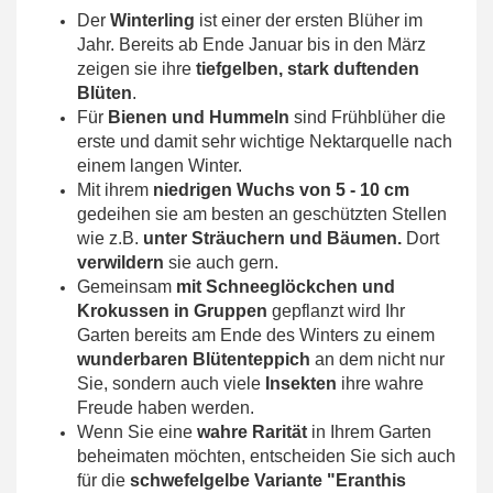
Der
Winterling
ist einer der ersten Blüher im
Jahr. Bereits ab Ende Januar bis in den März
zeigen sie ihre
tiefgelben, stark duftenden
Blüten
.
Für
Bienen und Hummeln
sind Frühblüher die
erste und damit sehr wichtige Nektarquelle nach
einem langen Winter.
Mit ihrem
niedrigen Wuchs von 5 - 10 cm
gedeihen sie am besten an geschützten Stellen
wie z.B.
unter Sträuchern und Bäumen.
Dort
verwildern
sie auch gern.
Gemeinsam
mit Schneeglöckchen und
Krokussen in Gruppen
gepflanzt wird Ihr
Garten bereits am Ende des Winters zu einem
wunderbaren Blütenteppich
an dem nicht nur
Sie, sondern auch viele
Insekten
ihre wahre
Freude haben werden.
Wenn Sie eine
wahre Rarität
in Ihrem Garten
beheimaten möchten, entscheiden Sie sich auch
für die
schwefelgelbe Variante "Eranthis