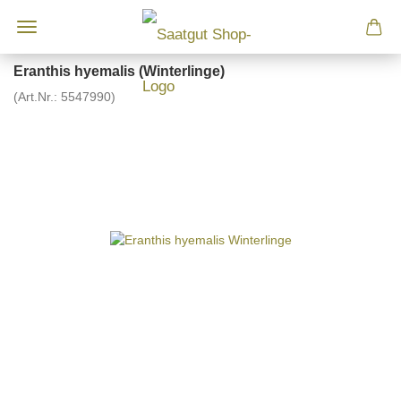
Eranthis hyemalis (Winterlinge)
(Art.Nr.:
5547990
)