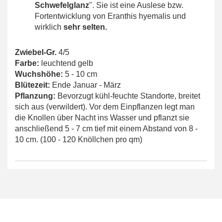
Schwefelglanz
". Sie ist eine Auslese bzw.
Fortentwicklung von Eranthis hyemalis und
wirklich
sehr selten.
Zwiebel-Gr.
4/5
Farbe:
leuchtend gelb
Wuchshöhe:
5 - 10 cm
Blütezeit:
Ende Januar - März
Pflanzung:
Bevorzugt kühl-feuchte Standorte, breitet
sich aus (verwildert). Vor dem Einpflanzen legt man
die Knollen über Nacht ins Wasser und pflanzt sie
anschließend 5 - 7 cm tief mit einem Abstand von 8 -
10 cm. (100 - 120 Knöllchen pro qm)