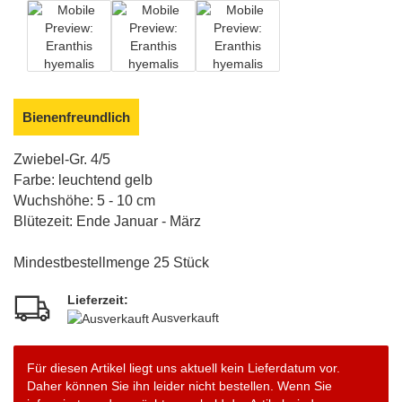
Bienenfreundlich
Zwiebel-Gr. 4/5
Farbe: leuchtend gelb
Wuchshöhe: 5 - 10 cm
Blütezeit: Ende Januar - März
Mindestbestellmenge 25 Stück
Lieferzeit:
Ausverkauft
Für diesen Artikel liegt uns aktuell kein Lieferdatum vor.
Daher können Sie ihn leider nicht bestellen. Wenn Sie