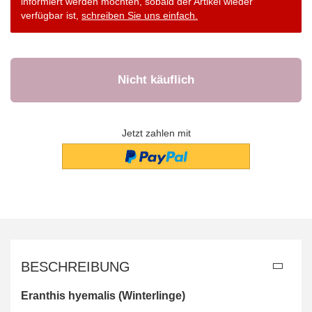
informiert werden möchten, sobald der Artikel wieder
verfügbar ist,
schreiben Sie uns einfach.
Jetzt zahlen mit
BESCHREIBUNG
Eranthis hyemalis (Winterlinge)