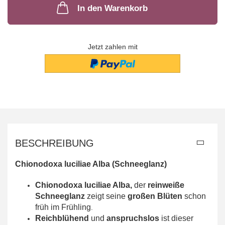
In den Warenkorb
Jetzt zahlen mit
BESCHREIBUNG
Chionodoxa luciliae Alba (Schneeglanz)
Chionodoxa luciliae Alba,
der
reinweiße
Schneeglanz
zeigt seine
großen Blüten
schon
früh im Frühling
.
Reichblühend
und
anspruchslos
ist dieser