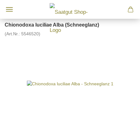
Chionodoxa luciliae Alba (Schneeglanz)
(Art.Nr.:
5546520
)