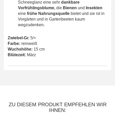
Schneeglanz eine sehr
dankbare
Vorfrühlingsblume,
die
Bienen
und
Insekten
eine
frühe
Nahrungsquelle
bietet und sie ist in
Vorgärten und in Gartenbeeten kaum
wegzudenken.
Zwiebel-Gr.
5/+
Farbe:
reinweiß
Wuchshöhe:
15 cm
Blütezeit:
März
ZU DIESEM PRODUKT EMPFEHLEN WIR
IHNEN: