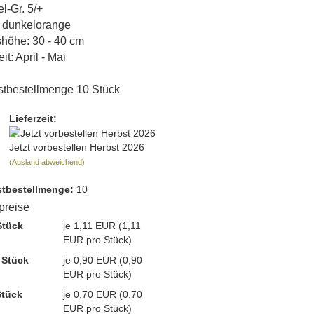
l-Gr. 5/+
 dunkelorange
höhe: 30 - 40 cm
it: April - Mai
tbestellmenge 10 Stück
Lieferzeit:
Jetzt vorbestellen Herbst 2026
(Ausland abweichend)
t­bestellmenge:
10
lpreise
Stück
je 1,11 EUR (1,11
EUR pro Stück)
 Stück
je 0,90 EUR (0,90
EUR pro Stück)
Stück
je 0,70 EUR (0,70
EUR pro Stück)