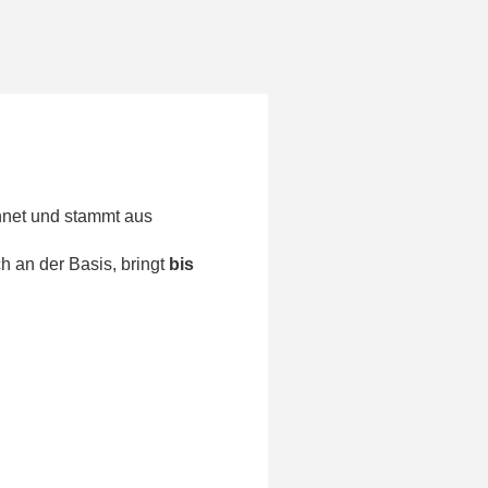
chnet und stammt aus
ch an der Basis, bringt
bis