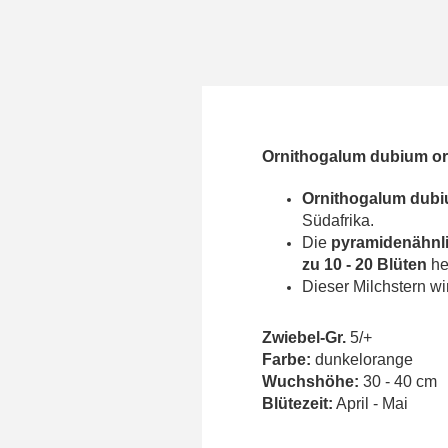
Ornithogalum dubium or
Ornithogalum dub
Südafrika.
Die
pyramidenähnl
zu 10 - 20 Blüten
he
Dieser Milchstern wi
Zwiebel-Gr.
5/+
Farbe:
dunkelorange
Wuchshöhe:
30 - 40 cm
Blütezeit:
April - Mai