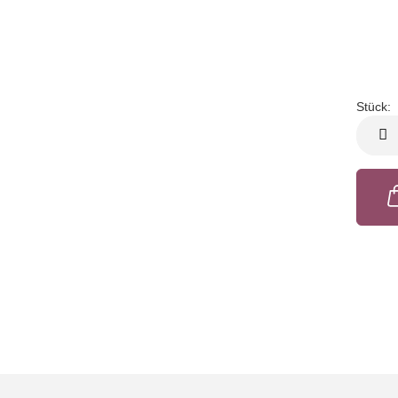
Stück:
Stück