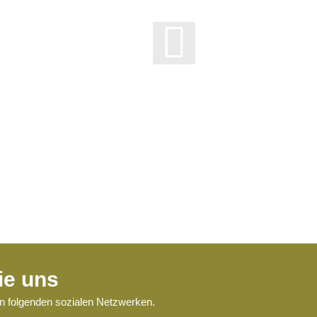
ie uns
en folgenden sozialen Netzwerken.