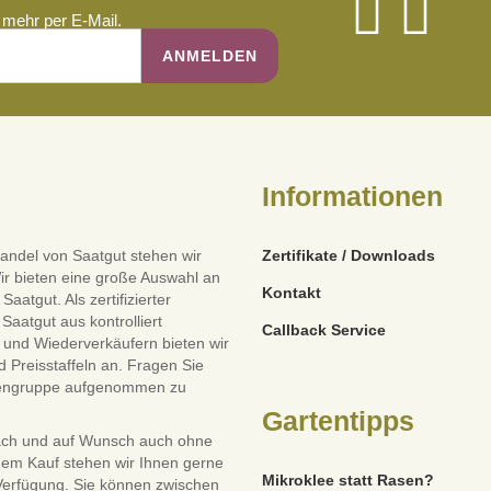
mehr per E-Mail.
Informationen
andel von Saatgut stehen wir
Zertifikate / Downloads
ir bieten eine große Auswahl an
Kontakt
tgut. Als zertifizierter
Saatgut aus kontrolliert
Callback Service
und Wiederverkäufern bieten wir
 Preisstaffeln an. Fragen Sie
dengruppe aufgenommen zu
Gartentipps
ach und auf Wunsch auch ohne
dem Kauf stehen wir Ihnen gerne
Mikroklee statt Rasen?
 Verfügung. Sie können zwischen