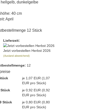
 hellgelb, dunkelgelbe
höhe: 40 cm
it: April
tbestellmenge 12 Stück
Lieferzeit:
Jetzt vorbestellen Herbst 2026
(Ausland abweichend)
t­bestellmenge:
12
lpreise
Stück
je 1,07 EUR (1,07
EUR pro Stück)
 Stück
je 0,92 EUR (0,92
EUR pro Stück)
9 Stück
je 0,80 EUR (0,80
EUR pro Stück)