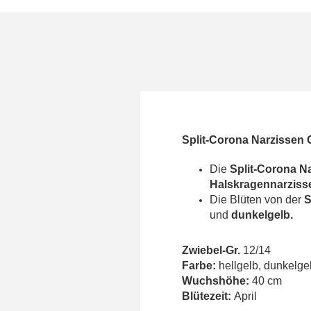
Split-Corona Narzissen 
Die
Split-Corona N
Halskragennarziss
Die Blüten von der
S
und
dunkelgelb.
Zwiebel-Gr.
12/14
Farbe:
hellgelb, dunkelge
Wuchshöhe:
40 cm
Blütezeit:
April