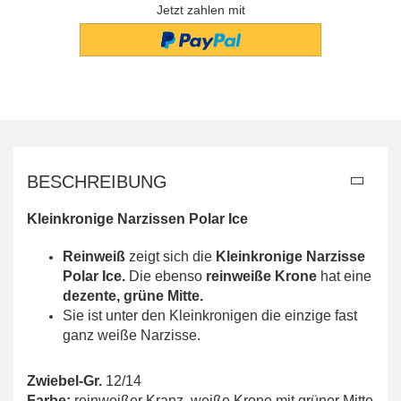
Jetzt zahlen mit
BESCHREIBUNG
Kleinkronige Narzissen Polar Ice
Reinweiß
zeigt sich die
Kleinkronige Narzisse
Polar Ice.
Die ebenso
reinweiße Krone
hat eine
dezente, grüne Mitte.
Sie ist unter den Kleinkronigen die einzige fast
ganz weiße Narzisse.
Zwiebel-Gr.
12/14
Farbe:
reinweißer Kranz, weiße Krone mit grüner Mitte