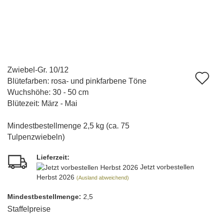
Zwiebel-Gr. 10/12
A
Blütefarben: rosa- und pinkfarbene Töne
d
Wuchshöhe: 30 - 50 cm
Blütezeit: März - Mai
M
Mindestbestellmenge 2,5 kg (ca. 75
Tulpenzwiebeln)
Lieferzeit:
Jetzt vorbestellen
Herbst 2026
(Ausland abweichend)
Mindest­bestellmenge:
2,5
Staffelpreise