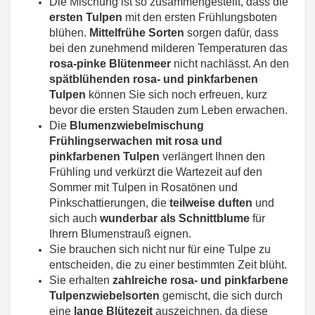
Die Mischung ist so zusammengestellt, dass die
ersten Tulpen
mit den ersten Frühlungsboten
blühen.
Mittelfrühe Sorten
sorgen dafür, dass
bei den zunehmend milderen Temperaturen das
rosa-pinke Blütenmeer
nicht nachlässt. An den
spätblühenden rosa- und pinkfarbenen
Tulpen
können Sie sich noch erfreuen, kurz
bevor die ersten Stauden zum Leben erwachen.
Die
Blumenzwiebelmischung
Frühlingserwachen mit rosa und
pinkfarbenen Tulpen
verlängert Ihnen den
Frühling und verkürzt die Wartezeit auf den
Sommer mit Tulpen in Rosatönen und
Pinkschattierungen, die
teilweise duften
und
sich auch
wunderbar als Schnittblume
für
Ihrern Blumenstrauß eignen.
Sie brauchen sich nicht nur für eine Tulpe zu
entscheiden, die zu einer bestimmten Zeit blüht.
Sie erhalten
zahlreiche rosa- und pinkfarbene
Tulpenzwiebelsorten
gemischt, die sich durch
eine
lange Blütezeit
auszeichnen, da diese