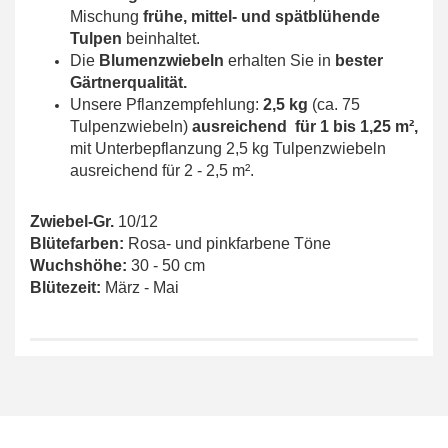
Mischung
frühe, mittel- und spätblühende
Tulpen
beinhaltet.
Die
Blumenzwiebeln
erhalten Sie in
bester
Gärtnerqualität.
Unsere Pflanzempfehlung:
2,5 kg
(ca. 75
Tulpenzwiebeln)
ausreichend für 1 bis 1,25 m²,
mit Unterbepflanzung 2,5 kg Tulpenzwiebeln
ausreichend für 2 - 2,5 m².
Zwiebel-Gr.
10/12
Blütefarben:
Rosa- und pinkfarbene Töne
Wuchshöhe:
30 - 50 cm
Blütezeit:
März - Mai