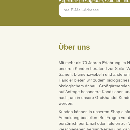
Regelmäßige Angebote, Aktionen und 
Über uns
Mit mehr als 70 Jahren Erfahrung im H
unseren Kunden beratend zur Seite. W
Samen, Blumenzwiebeln und anderem Saa
Händler bieten wir zudem biologisches 
ökologischem Anbau. Großgärtnereien 
auf Anfrage besondere Konditionen und
nach, um in unsere Großhandel-Kun
werden.
Kunden können in unserem Shop einf
Anmeldung bestellen. Bei Fragen vor 
persönlich per Email oder Telefon zur
verschiedenen Versand-Arten und Zah