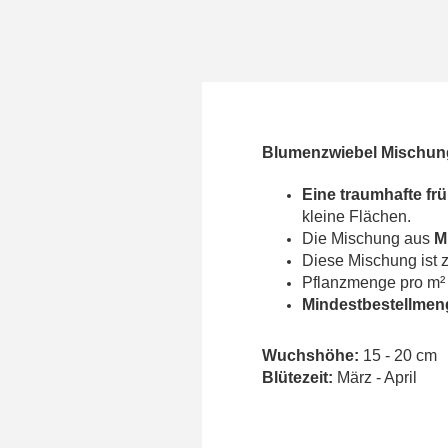
Blumenzwiebel Mischun
Eine traumhafte f
kleine Flächen.
Die Mischung aus
M
Diese Mischung ist 
Pflanzmenge pro m²
Mindestbestellmen
Wuchshöhe:
15 - 20 cm
Blütezeit:
März - April