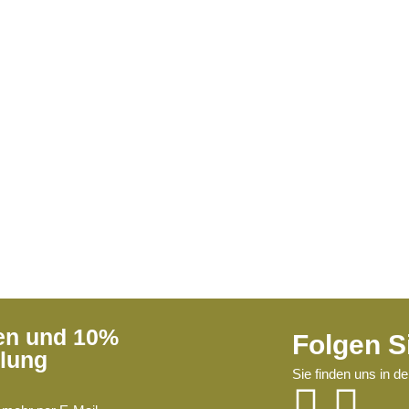
ren und 10%
Folgen S
llung
Sie finden uns in d