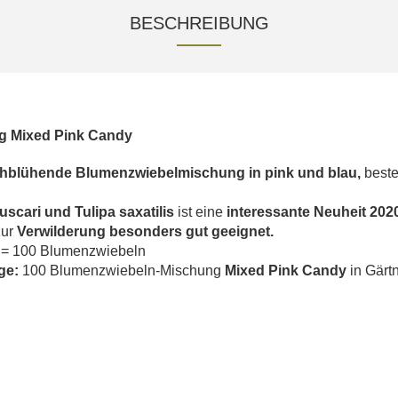
BESCHREIBUNG
g Mixed Pink Candy
rühblühende Blumenzwiebelmischung in pink und blau,
beste
uscari und Tulipa saxatilis
ist eine
interessante Neuheit 202
zur
Verwilderung besonders gut geeignet.
 = 100 Blumenzwiebeln
ge
:
100 Blumenzwiebeln-Mischung
Mixed Pink Candy
in Gärtn