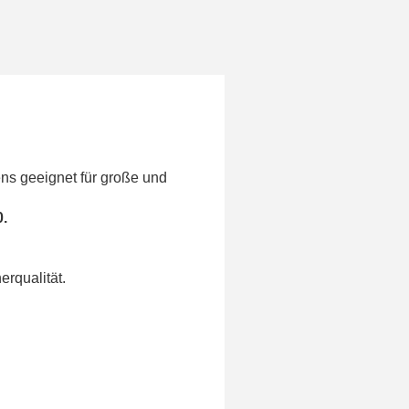
ns geeignet für große und
0.
erqualität.