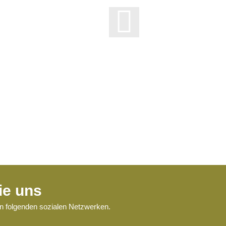
ie uns
en folgenden sozialen Netzwerken.