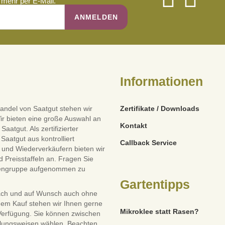
mehr per E-Mail.
Informationen
andel von Saatgut stehen wir
Zertifikate / Downloads
ir bieten eine große Auswahl an
Kontakt
tgut. Als zertifizierter
Saatgut aus kontrolliert
Callback Service
und Wiederverkäufern bieten wir
 Preisstaffeln an. Fragen Sie
dengruppe aufgenommen zu
Gartentipps
ach und auf Wunsch auch ohne
dem Kauf stehen wir Ihnen gerne
Mikroklee statt Rasen?
 Verfügung. Sie können zwischen
lungsweisen wählen. Beachten