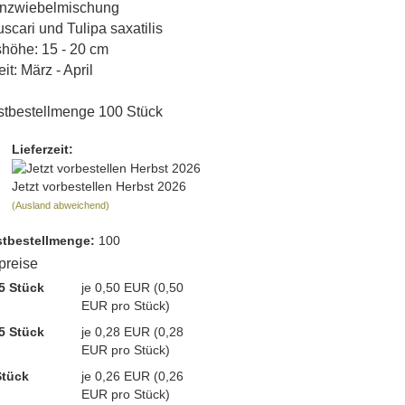
nzwiebelmischung
scari und Tulipa saxatilis
höhe: 15 - 20 cm
it: März - April
tbestellmenge 100 Stück
Lieferzeit:
Jetzt vorbestellen Herbst 2026
(Ausland abweichend)
t­bestellmenge:
100
lpreise
5 Stück
je 0,50 EUR (0,50
EUR pro Stück)
5 Stück
je 0,28 EUR (0,28
EUR pro Stück)
Stück
je 0,26 EUR (0,26
EUR pro Stück)