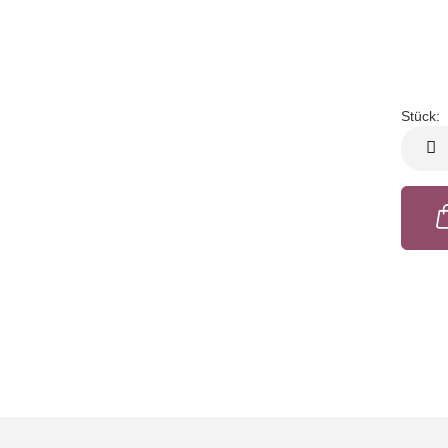
Stück:
Stück