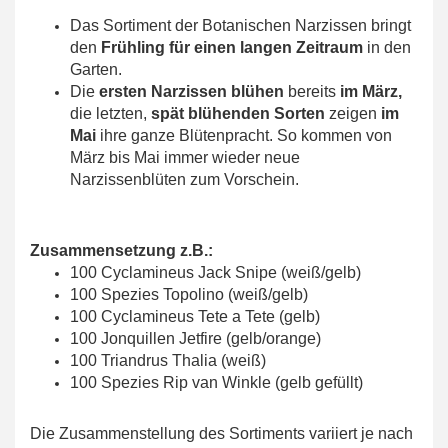
Das Sortiment der Botanischen Narzissen bringt
den
Frühling für einen langen Zeitraum
in den
Garten.
Die
ersten Narzissen blühen
bereits
im März,
die letzten,
spät blühenden Sorten
zeigen
im
Mai
ihre ganze Blütenpracht. So kommen von
März bis Mai immer wieder neue
Narzissenblüten zum Vorschein.
Zusammensetzung z.B.:
100 Cyclamineus Jack Snipe (weiß/gelb)
100 Spezies Topolino (weiß/gelb)
100 Cyclamineus Tete a Tete (gelb)
100 Jonquillen Jetfire (gelb/orange)
100 Triandrus Thalia (weiß)
100 Spezies Rip van Winkle (gelb gefüllt)
Die Zusammenstellung des Sortiments variiert je nach