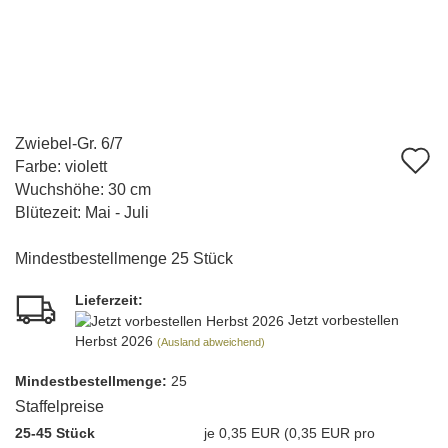
Zwiebel-Gr. 6/7
A
Farbe: violett
d
Wuchshöhe: 30 cm
Blütezeit: Mai - Juli
M
Mindestbestellmenge 25 Stück
Lieferzeit:
Jetzt vorbestellen
Herbst 2026
(Ausland abweichend)
Mindest­bestellmenge:
25
Staffelpreise
25-45 Stück
je 0,35 EUR (0,35 EUR pro