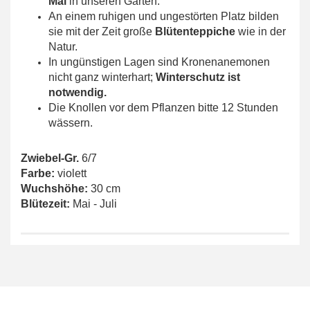
Mai
in unseren Gärten.
An einem ruhigen und ungestörten Platz bilden
sie mit der Zeit große
Blütenteppiche
wie in der
Natur.
In ungünstigen Lagen sind Kronenanemonen
nicht ganz winterhart;
Winterschutz ist
notwendig.
Die Knollen vor dem Pflanzen bitte 12 Stunden
wässern.
Zwiebel-Gr.
6/7
Farbe:
violett
Wuchshöhe:
30 cm
Blütezeit:
Mai - Juli