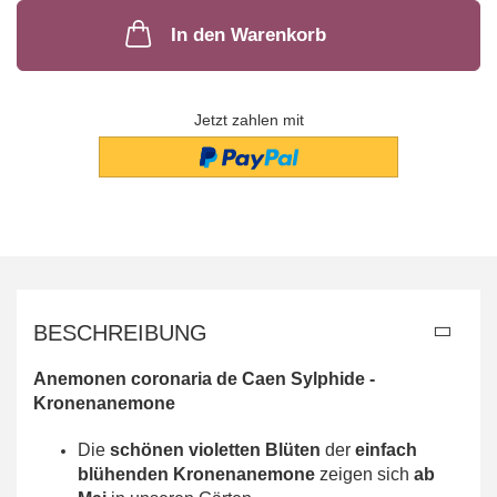
In den Warenkorb
Jetzt zahlen mit
BESCHREIBUNG
Anemonen coronaria de Caen Sylphide -
Kronenanemone
Die
schönen violetten Blüten
der
einfach
blühenden Kronenanemone
zeigen sich
ab