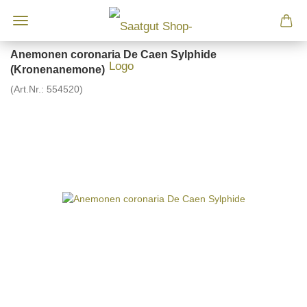
Anemonen coronaria De Caen Sylphide
(Kronenanemone)
(Art.Nr.:
554520
)