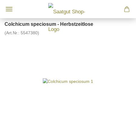
Colchicum speciosum - Herbstzeitlose
(Art.Nr.:
5547380
)