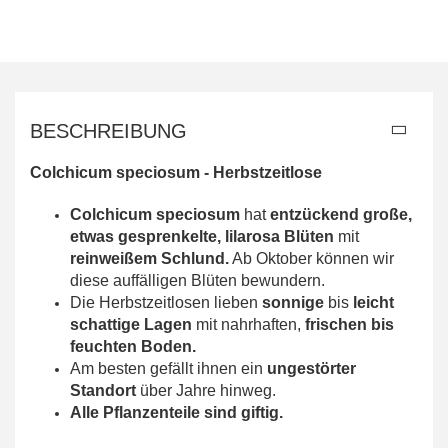
BESCHREIBUNG
Colchicum speciosum - Herbstzeitlose
Colchicum speciosum
hat
entzückend große,
etwas gesprenkelte, lilarosa Blüten
mit
reinweißem Schlund.
Ab Oktober können wir
diese auffälligen Blüten bewundern.
Die Herbstzeitlosen lieben
sonnige
bis
leicht
schattige Lagen
mit nahrhaften,
frischen bis
feuchten Boden.
Am besten gefällt ihnen ein
ungestörter
Standort
über Jahre hinweg.
Alle
Pflanzenteile
sind giftig.