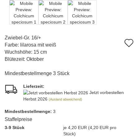
Zwiebel-Gr. 16/+
A
Farbe: lilarosa mit weiß
d
Wuchshöhe: 15 cm
Blütezeit: Oktober
M
Mindestbestellmenge 3 Stück
Lieferzeit:
Jetzt vorbestellen
Herbst 2026
(Ausland abweichend)
Mindest­bestellmenge:
3
Staffelpreise
3-9 Stück
je 4,20 EUR (4,20 EUR pro
Stück)