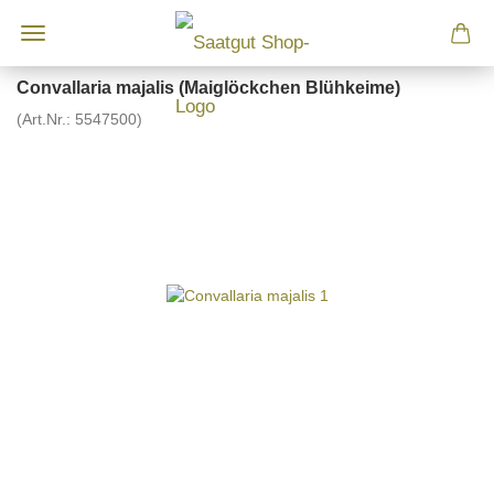
Convallaria majalis (Maiglöckchen Blühkeime)
(Art.Nr.:
5547500
)