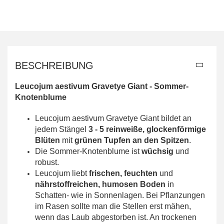
BESCHREIBUNG
Leucojum aestivum Gravetye Giant - Sommer-
Knotenblume
Leucojum aestivum Gravetye Giant bildet an
jedem Stängel
3 - 5 reinweiße, glockenförmige
Blüten
mit
grünen Tupfen an den Spitzen
.
Die Sommer-Knotenblume ist
wüchsig
und
robust.
Leucojum liebt
frischen, feuchten
und
nährstoffreichen, humosen Boden
in
Schatten- wie in Sonnenlagen. Bei Pflanzungen
im Rasen sollte man die Stellen erst mähen,
wenn das Laub abgestorben ist. An trockenen