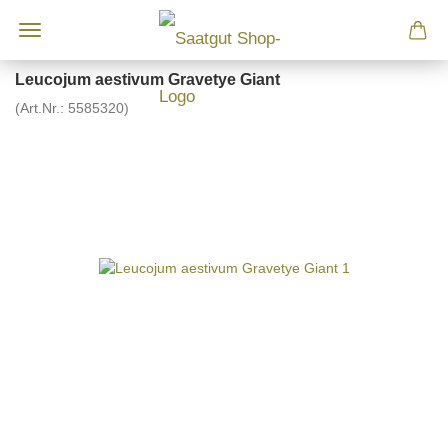
Leucojum aestivum Gravetye Giant
(Art.Nr.:
5585320
)