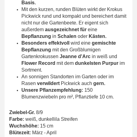
Basis.
Mit den kurzen, runden Blüten wirkt der Krokus
Pickwick rund und kompakt und bereichert damit
nicht nur die Gartenbeete. Er eigent sich
außerdem
ausgezeichnet für
eine
Bepflanzung
in
Schalen
oder
Kästen.
Besonders effektvoll
wird eine
gemischte
Bepflanzung
mit den Großblumigen
Gartenkrokussen
Jeanne d'Arc
in weiß und
Flower Record
mit dem
dunkelsten Purpur
im
Sortment.
An sonnigen Standorten im Garten oder im
Rasen
verwildert
Pickwick auch
gern.
Unsere Pflanzempfehlung:
150
Blumenzwiebeln pro m², Pflanztiefe 10 cm.
Zwiebel-Gr.
8/9
Farbe:
weiß, dunkellila Streifen
Wuchshöhe:
15 cm
Blütezeit:
März - April