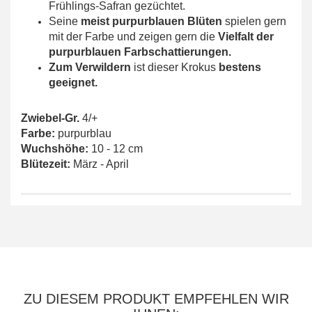
Frühlings-Safran gezüchtet.
Seine
meist purpurblauen Blüten
spielen gern
mit der Farbe und zeigen gern die
Vielfalt der
purpurblauen Farbschattierungen.
Zum Verwildern
ist dieser Krokus
bestens
geeignet.
Zwiebel-Gr.
4/+
Farbe:
purpurblau
Wuchshöhe:
10 - 12 cm
Blütezeit:
März - April
ZU DIESEM PRODUKT EMPFEHLEN WIR