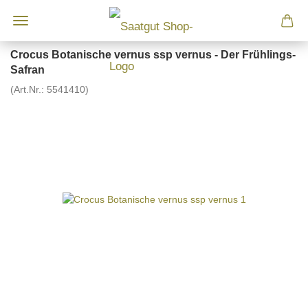
Crocus Botanische vernus ssp vernus - Der Frühlings-
Safran
(Art.Nr.:
5541410
)