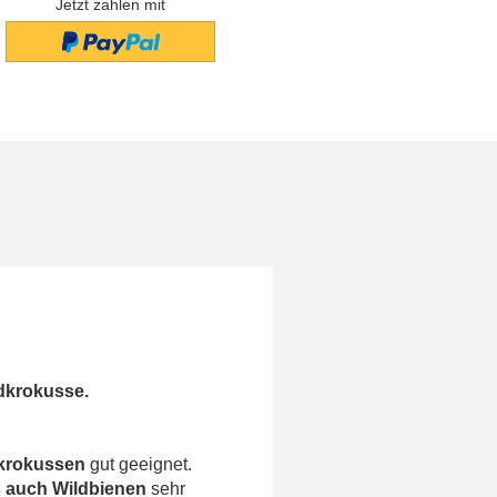
Jetzt zahlen mit
dkrokusse.
krokussen
gut geeignet.
s auch Wildbienen
sehr