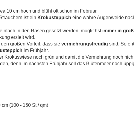
twa 10 cm hoch und blüht oft schon im Februar.
träuchern ist ein
Krokusteppich
eine wahre Augenweide nach
einfach in den Rasen gesetzt werden, möglichst
immer in grö
ung erzielt wird.
den großen Vorteil, dass sie
vermehrungsfreudig
sind. So ent
usteppich
im Frühjahr.
r Krokuswiese noch grün und damit die Vermehrung noch nicht 
rden, denn im nächsten Frühjahr soll das Blütenmeer noch üp
 cm (100 - 150 St./ qm)