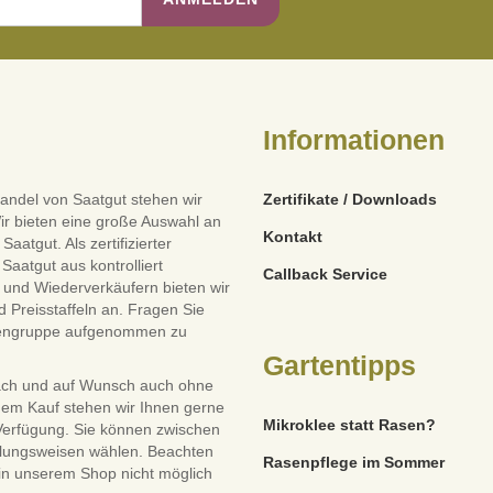
Informationen
andel von Saatgut stehen wir
Zertifikate / Downloads
ir bieten eine große Auswahl an
Kontakt
tgut. Als zertifizierter
Saatgut aus kontrolliert
Callback Service
und Wiederverkäufern bieten wir
 Preisstaffeln an. Fragen Sie
dengruppe aufgenommen zu
Gartentipps
ach und auf Wunsch auch ohne
dem Kauf stehen wir Ihnen gerne
Mikroklee statt Rasen?
 Verfügung. Sie können zwischen
lungsweisen wählen. Beachten
Rasenpflege im Sommer
 in unserem Shop nicht möglich