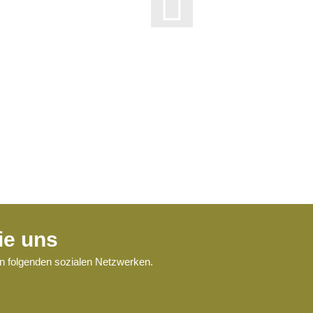
ie uns
en folgenden sozialen Netzwerken.