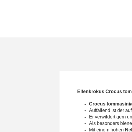
Elfenkrokus Crocus tom
Crocus tommasinia
Auffallend ist der au
Er verwildert gern u
Als besonders bienen
Mit einem hohen
Ne