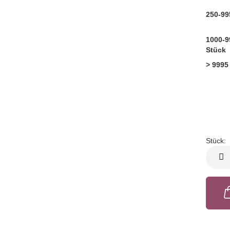
250-99
1000-9
Stück
> 9995
Stück:
Stück