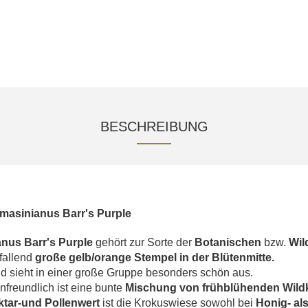
BESCHREIBUNG
masinianus Barr's Purple
nus Barr's Purple
gehört zur Sorte der
Botanischen
bzw.
Wil
ffallend
große gelb/orange Stempel in der Blütenmitte.
nd sieht in einer große Gruppe besonders schön aus.
freundlich ist eine bunte
Mischung von frühblühenden Wild
ktar-und
Pollenwert
ist die Krokuswiese sowohl bei
Honig- al