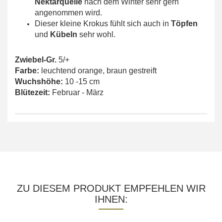
Nektarquelle
nach dem Winter sehr gern
angenommen wird.
Dieser kleine Krokus fühlt sich auch in
Töpfen
und
Kübeln
sehr wohl.
Zwiebel-Gr.
5/+
Farbe:
leuchtend orange, braun gestreift
Wuchshöhe:
10 -15 cm
Blütezeit:
Februar - März
ZU DIESEM PRODUKT EMPFEHLEN WIR
IHNEN: