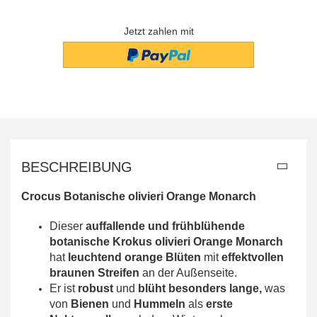
Jetzt zahlen mit
BESCHREIBUNG
Crocus Botanische olivieri Orange Monarch
Dieser
auffallende und frühblühende
botanische Krokus
olivieri Orange Monarch
hat
leuchtend orange Blüten
mit
effektvollen
braunen Streifen
an der Außenseite.
Er ist
robust
und
blüht besonders lange,
was
von
Bienen
und
Hummeln
als
erste