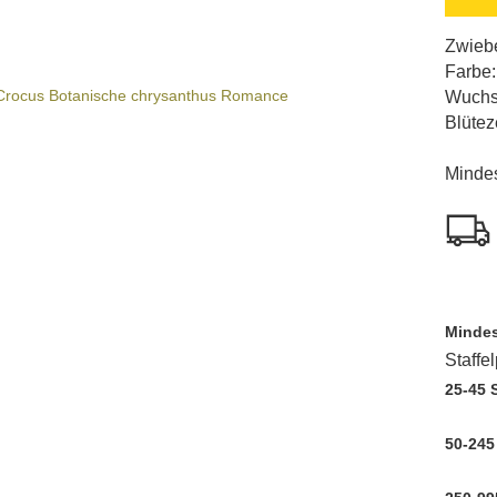
Zwiebe
Farbe:
Wuchs
Blütez
Mindes
Mindes
Staffe
25-45 
50-245