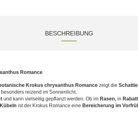
BESCHREIBUNG
ysanthus Romance
 botanische Krokus chrysanthus Romance
zeigt die
Schatti
besonders reizend im Sonnenlicht.
ut
und kann vielseitig gepflanzt werden. Ob im
Rasen,
in
Rabat
Kübeln
ist der Krokus Romance eine
Bereicherung im Vorfrüh