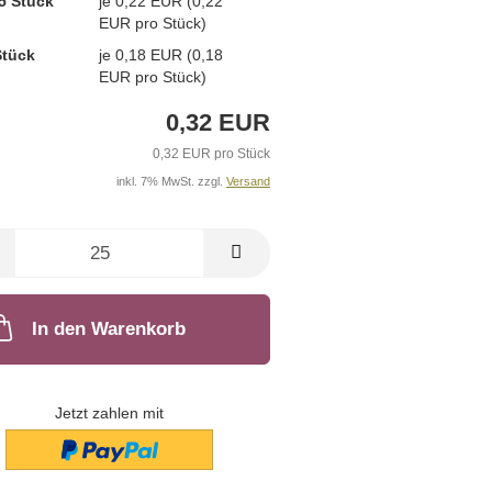
5 Stück
je 0,22 EUR (0,22
EUR pro Stück)
Stück
je 0,18 EUR (0,18
EUR pro Stück)
0,32 EUR
0,32 EUR pro Stück
inkl. 7% MwSt. zzgl.
Versand
In den Warenkorb
Jetzt zahlen mit