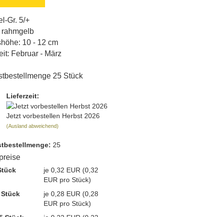
l-Gr. 5/+
 rahmgelb
höhe: 10 - 12 cm
eit: Februar - März
tbestellmenge 25 Stück
Lieferzeit:
Jetzt vorbestellen Herbst 2026
(Ausland abweichend)
t­bestellmenge:
25
lpreise
Stück
je 0,32 EUR (0,32
EUR pro Stück)
 Stück
je 0,28 EUR (0,28
EUR pro Stück)