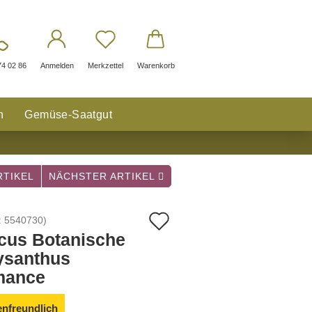
74 02 86
Anmelden
Merkzettel
Warenkorb
n
Gemüse-Saatgut
TIKEL
NÄCHSTER ARTIKEL
Auf
:
5540730
)
cus Botanische
den
ysanthus
Merkzettel
mance
enfreundlich