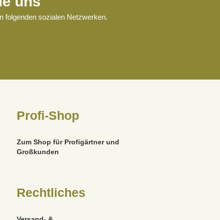
ie uns
en folgenden sozialen Netzwerken.
Profi-Shop
Zum Shop für Profigärtner und
Großkunden
Rechtliches
Versand- &