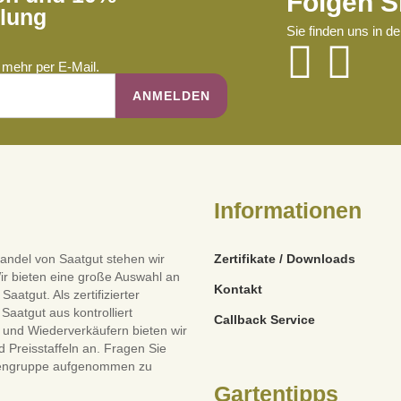
Folgen S
llung
Sie finden uns in d
mehr per E-Mail.
Informationen
andel von Saatgut stehen wir
Zertifikate / Downloads
ir bieten eine große Auswahl an
Kontakt
tgut. Als zertifizierter
Saatgut aus kontrolliert
Callback Service
und Wiederverkäufern bieten wir
 Preisstaffeln an. Fragen Sie
dengruppe aufgenommen zu
Gartentipps